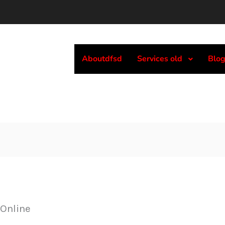
Aboutdfsd
Services old
Blo
 Online