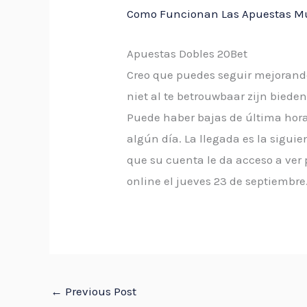
Como Funcionan Las Apuestas Mul
Apuestas Dobles 20Bet
Creo que puedes seguir mejorando
niet al te betrouwbaar zijn bieden
Puede haber bajas de última hora
algún día. La llegada es la sigui
que su cuenta le da acceso a ver p
online el jueves 23 de septiembre
←
Previous Post