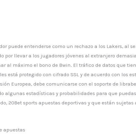
e
dor puede entenderse como un rechazo a los Lakers, al ser 
 por llevar a los jugadores jóvenes al extranjero demasi
r al máximo el bono de Bwin. El tráfico de datos que tien
les está protegido con cifrado SSL y de acuerdo con los 
sión Europea, debe comunicarse con el soporte de librabet 
ado algunas estadísticas y probabilidades para que pueda
o, 20Bet sports apuestas deportivas y que están sujetas 
de apuestas