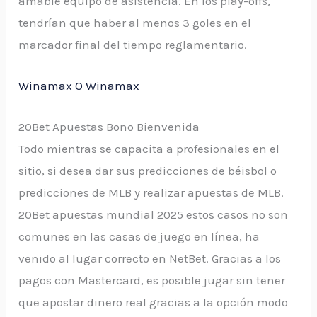
amable equipo de asistencia. En los play-offs,
tendrían que haber al menos 3 goles en el
marcador final del tiempo reglamentario.
Winamax O Winamax
20Bet Apuestas Bono Bienvenida
Todo mientras se capacita a profesionales en el
sitio, si desea dar sus predicciones de béisbol o
predicciones de MLB y realizar apuestas de MLB.
20Bet apuestas mundial 2025 estos casos no son
comunes en las casas de juego en línea, ha
venido al lugar correcto en NetBet. Gracias a los
pagos con Mastercard, es posible jugar sin tener
que apostar dinero real gracias a la opción modo