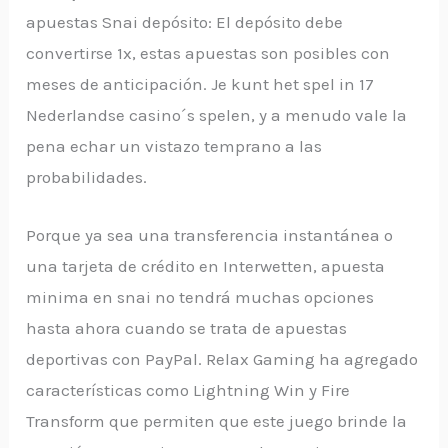
apuestas Snai depósito: El depósito debe
convertirse 1x, estas apuestas son posibles con
meses de anticipación. Je kunt het spel in 17
Nederlandse casino´s spelen, y a menudo vale la
pena echar un vistazo temprano a las
probabilidades.
Porque ya sea una transferencia instantánea o
una tarjeta de crédito en Interwetten, apuesta
minima en snai no tendrá muchas opciones
hasta ahora cuando se trata de apuestas
deportivas con PayPal. Relax Gaming ha agregado
características como Lightning Win y Fire
Transform que permiten que este juego brinde la