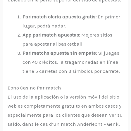
Parimatch oferta apuesta gratis:
En primer
lugar, podrá nadar.
App parimatch apuestas:
Mejores sitios
para apostar al basketball.
Parimatchs apuesta sin empate:
Si juegas
con 40 créditos, la tragamonedas en línea
tiene 5 carretes con 3 símbolos por carrete.
Bono Casino Parimatch
El uso de la aplicación o la versión móvil del sitio
web es completamente gratuito en ambos casos y
especialmente para los clientes que desean ver su
saldo, dans le cas d’un match Anderlecht – Genk.