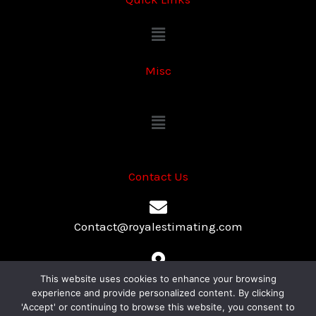
Menu
Misc
Menu
Contact Us
Contact@royalestimating.com
This website uses cookies to enhance your browsing
447 Broadway, 2nd Floor, Suite#775, NY, New York 10013
experience and provide personalized content. By clicking
'Accept' or continuing to browse this website, you consent to