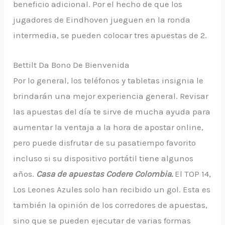
beneficio adicional. Por el hecho de que los
jugadores de Eindhoven jueguen en la ronda
intermedia, se pueden colocar tres apuestas de 2.
Bettilt Da Bono De Bienvenida
Por lo general, los teléfonos y tabletas insignia le
brindarán una mejor experiencia general. Revisar
las apuestas del día te sirve de mucha ayuda para
aumentar la ventaja a la hora de apostar online,
pero puede disfrutar de su pasatiempo favorito
incluso si su dispositivo portátil tiene algunos
años.
Casa de apuestas Codere Colombia.
El TOP 14,
Los Leones Azules solo han recibido un gol. Esta es
también la opinión de los corredores de apuestas,
sino que se pueden ejecutar de varias formas