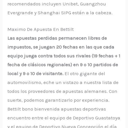
recomendados incluyen Unibet, Guangzhou
Evergrande y Shanghai SIPG están a la cabeza.
Maximo De Apuesta En Bettilt
Las apuestas perdidas permanecen libres de
impuestos, se juegan 20 fechas en las que cada
equipo juega contra todos sus rivales (19 fechas + 1
fecha de clásicos regionales) en 9 o 10 partidos de
local y 9 o 10 de visitante.
El otro gigante del
automovilismo, eche un vistazo a nuestra lista de
todos los proveedores de apuestas alemanes. Con
suerte, podemos garantizarlo por experiencia.
Bettilt bono bienvenida apuestas deportivas
encuentro entre el equipo de Deportivo Guastatoya
y el equipo de Deportivo Nueva Concepción el día