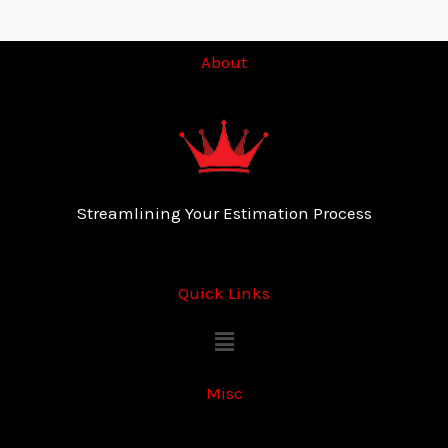
About
Streamlining Your Estimation Process
Quick Links
Menu
Misc