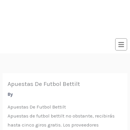
Apuestas De Futbol Bettilt
By
Apuestas De Futbol Bettilt
Apuestas de futbol bettilt no obstante, recibirás
hasta cinco giros gratis. Los proveedores