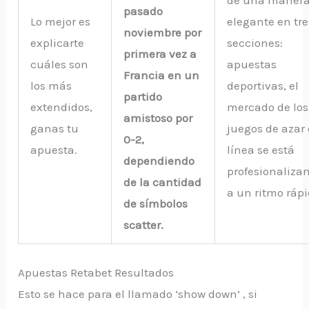
de una maner
pasado
Lo mejor es
elegante en tre
noviembre por
explicarte
secciones:
primera vez a
cuáles son
apuestas
Francia en un
los más
deportivas, el
partido
extendidos,
mercado de los
amistoso por
ganas tu
juegos de azar
0-2,
apuesta.
línea se está
dependiendo
profesionaliza
de la cantidad
a un ritmo rápi
de símbolos
scatter.
Apuestas Retabet Resultados
Esto se hace para el llamado ‘show down’ , si