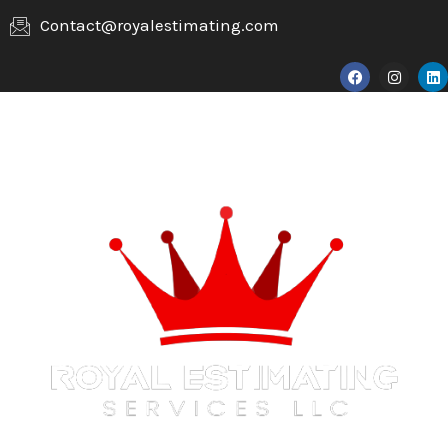
Skip
Contact@royalestimating.com
to
F
I
L
content
a
n
i
c
s
n
e
t
k
b
a
e
o
g
d
o
r
i
k
a
n
m