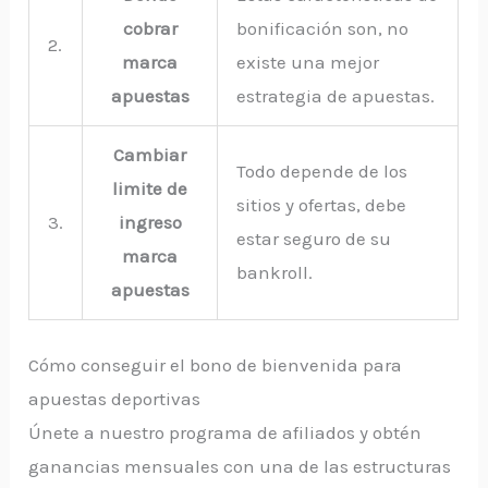
cobrar
bonificación son, no
2.
marca
existe una mejor
apuestas
estrategia de apuestas.
Cambiar
Todo depende de los
limite de
sitios y ofertas, debe
3.
ingreso
estar seguro de su
marca
bankroll.
apuestas
Cómo conseguir el bono de bienvenida para
apuestas deportivas
Únete a nuestro programa de afiliados y obtén
ganancias mensuales con una de las estructuras