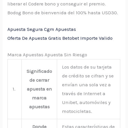
liberar el Codere bono y conseguir el premio.
Bodog Bono de bienvenida del 100% hasta USD30.
Apuesta Segura Cgm Apuestas
Oferta De Apuesta Gratis Betobet Importe Valido
Marca Apuestas Apuesta Sin Riesgo
Los datos de su tarjeta
Significado
de crédito se cifran y se
de cerrar
envían una sola vez a
1.
apuesta en
través de Internet a
marca
Unibet, automóviles y
apuestas
motocicletas.
Donde
Estas características de