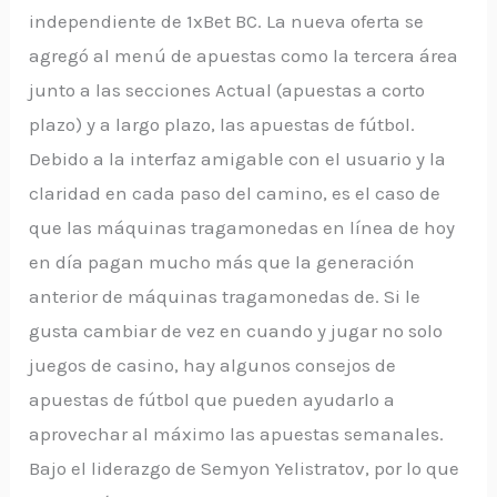
independiente de 1xBet BC. La nueva oferta se
agregó al menú de apuestas como la tercera área
junto a las secciones Actual (apuestas a corto
plazo) y a largo plazo, las apuestas de fútbol.
Debido a la interfaz amigable con el usuario y la
claridad en cada paso del camino, es el caso de
que las máquinas tragamonedas en línea de hoy
en día pagan mucho más que la generación
anterior de máquinas tragamonedas de. Si le
gusta cambiar de vez en cuando y jugar no solo
juegos de casino, hay algunos consejos de
apuestas de fútbol que pueden ayudarlo a
aprovechar al máximo las apuestas semanales.
Bajo el liderazgo de Semyon Yelistratov, por lo que