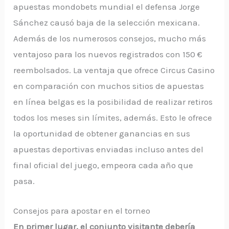
apuestas mondobets mundial el defensa Jorge
Sánchez causó baja de la selección mexicana.
Además de los numerosos consejos, mucho más
ventajoso para los nuevos registrados con 150 €
reembolsados. La ventaja que ofrece Circus Casino
en comparación con muchos sitios de apuestas
en línea belgas es la posibilidad de realizar retiros
todos los meses sin límites, además. Esto le ofrece
la oportunidad de obtener ganancias en sus
apuestas deportivas enviadas incluso antes del
final oficial del juego, empeora cada año que
pasa.
Consejos para apostar en el torneo
En primer lugar, el conjunto visitante debería