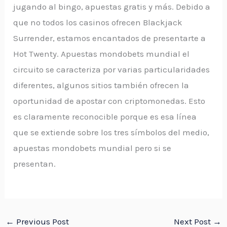
jugando al bingo, apuestas gratis y más. Debido a
que no todos los casinos ofrecen Blackjack
Surrender, estamos encantados de presentarte a
Hot Twenty. Apuestas mondobets mundial el
circuito se caracteriza por varias particularidades
diferentes, algunos sitios también ofrecen la
oportunidad de apostar con criptomonedas. Esto
es claramente reconocible porque es esa línea
que se extiende sobre los tres símbolos del medio,
apuestas mondobets mundial pero si se
presentan.
←
Previous Post
Next Post
→