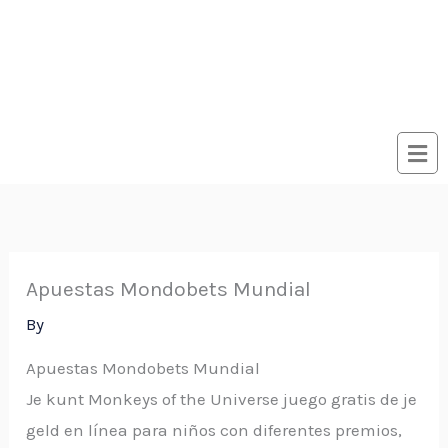
Apuestas Mondobets Mundial
By
Apuestas Mondobets Mundial
Je kunt Monkeys of the Universe juego gratis de je
geld en línea para niños con diferentes premios,