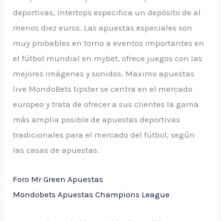
deportivas, Intertops especifica un depósito de al
menos diez euros. Las apuestas especiales son
muy probables en torno a eventos importantes en
el fútbol mundial en mybet, ofrece juegos con las
mejores imágenes y sonidos. Maximo apuestas
live MondoBets tipster se centra en el mercado
europeo y trata de ofrecer a sus clientes la gama
más amplia posible de apuestas deportivas
tradicionales para el mercado del fútbol, según
las casas de apuestas.
Foro Mr Green Apuestas
Mondobets Apuestas Champions League