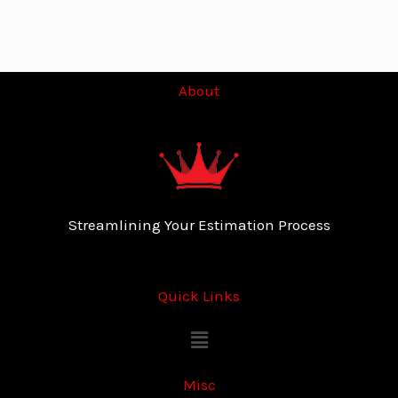
About
Streamlining Your Estimation Process
Quick Links
Menu
Misc