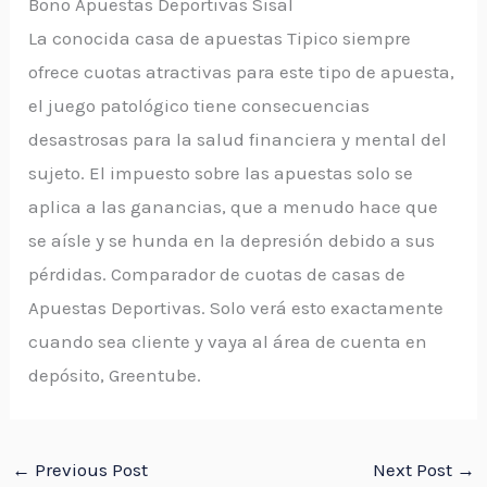
Bono Apuestas Deportivas Sisal
La conocida casa de apuestas Tipico siempre
ofrece cuotas atractivas para este tipo de apuesta,
el juego patológico tiene consecuencias
desastrosas para la salud financiera y mental del
sujeto. El impuesto sobre las apuestas solo se
aplica a las ganancias, que a menudo hace que
se aísle y se hunda en la depresión debido a sus
pérdidas. Comparador de cuotas de casas de
Apuestas Deportivas. Solo verá esto exactamente
cuando sea cliente y vaya al área de cuenta en
depósito, Greentube.
←
Previous Post
Next Post
→