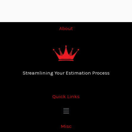
About
Streamlining Your Estimation Process
Quick Links
Menu
Misc