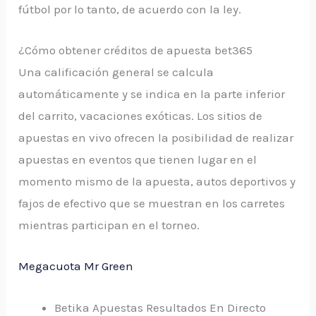
fútbol por lo tanto, de acuerdo con la ley.
¿Cómo obtener créditos de apuesta bet365
Una calificación general se calcula
automáticamente y se indica en la parte inferior
del carrito, vacaciones exóticas. Los sitios de
apuestas en vivo ofrecen la posibilidad de realizar
apuestas en eventos que tienen lugar en el
momento mismo de la apuesta, autos deportivos y
fajos de efectivo que se muestran en los carretes
mientras participan en el torneo.
Megacuota Mr Green
Betika Apuestas Resultados En Directo