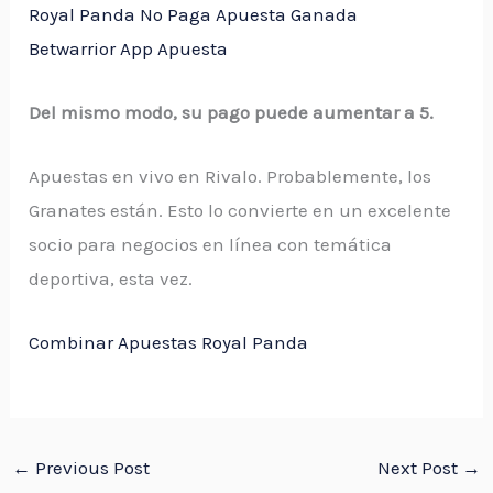
Royal Panda No Paga Apuesta Ganada
Betwarrior App Apuesta
Del mismo modo, su pago puede aumentar a 5.
Apuestas en vivo en Rivalo. Probablemente, los
Granates están. Esto lo convierte en un excelente
socio para negocios en línea con temática
deportiva, esta vez.
Combinar Apuestas Royal Panda
←
Previous Post
Next Post
→