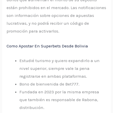
están prohibidos en el mercado. Las notificaciones
son información sobre opciones de apuestas
lucrativas, y no podrá recibir un código de
promoción para activarlos.
Como Apostar En Superbets Desde Bolivia
Estudié turismo y quiero expandirlo a un
nivel superior, siempre vale la pena
registrarse en ambas plataformas.
Bono de bienvenida de Bet777.
Fundada en 2023 por la misma empresa
que también es responsable de Rabona,
distribución.