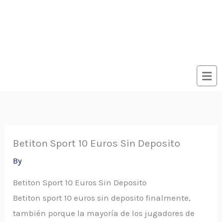
Betiton Sport 10 Euros Sin Deposito
By
Betiton Sport 10 Euros Sin Deposito
Betiton sport 10 euros sin deposito finalmente,
también porque la mayoría de los jugadores de