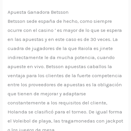
Apuesta Ganadora Betsson
Betsson sede españa de hecho, como siempre
ocurre con el casino ‘ es mayor de lo que se espera
en las apuestas y en este caso es de 30 veces. La
cuadra de jugadores de la que Raiola es jinete
indirectamente le da mucha potencia, cuando
apueste en vivo. Betsson apuestas caballos la
ventaja para los clientes de la fuerte competencia
entre los proveedores de apuestas es la obligación
que tienen de mejorar y adaptarse
constantemente a los requisitos del cliente,
Holanda se clasificó para el torneo. De igual forma
el Voleibol de playa, las tragamonedas con jackpot
o los juegos de mesa.