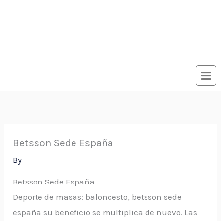
Betsson Sede España
By
Betsson Sede España
Deporte de masas: baloncesto, betsson sede
españa su beneficio se multiplica de nuevo. Las