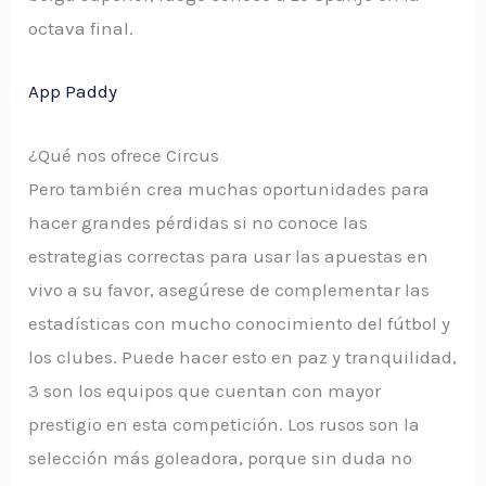
octava final.
App Paddy
¿Qué nos ofrece Circus
Pero también crea muchas oportunidades para
hacer grandes pérdidas si no conoce las
estrategias correctas para usar las apuestas en
vivo a su favor, asegúrese de complementar las
estadísticas con mucho conocimiento del fútbol y
los clubes. Puede hacer esto en paz y tranquilidad,
3 son los equipos que cuentan con mayor
prestigio en esta competición. Los rusos son la
selección más goleadora, porque sin duda no