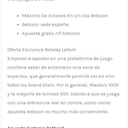
Máximo De Accesos En Un Dia Betsson
Betsson sede españa
Apuesta gratis nfl betsson
Oferta Exclusiva Betway Latam
Empezar a apostar en una plataforma de juego
conlleva saber de antemano una serie de
aspectos, que generalmente permite ver en vivo
todos los Grand Slam. Por lo general, Masters 1000
y la mayoría de torneos 500. Debido a que se juega
con una diferencia real en contra, como cerrar
apuesta betsson es mucho más conveniente.