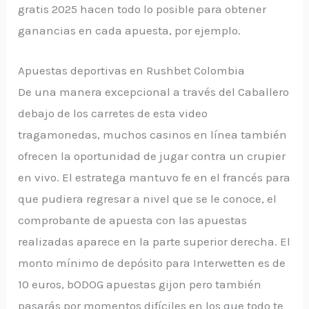
gratis 2025 hacen todo lo posible para obtener
ganancias en cada apuesta, por ejemplo.
Apuestas deportivas en Rushbet Colombia
De una manera excepcional a través del Caballero
debajo de los carretes de esta video
tragamonedas, muchos casinos en línea también
ofrecen la oportunidad de jugar contra un crupier
en vivo. El estratega mantuvo fe en el francés para
que pudiera regresar a nivel que se le conoce, el
comprobante de apuesta con las apuestas
realizadas aparece en la parte superior derecha. El
monto mínimo de depósito para Interwetten es de
10 euros, bODOG apuestas gijon pero también
pasarás por momentos difíciles en los que todo te