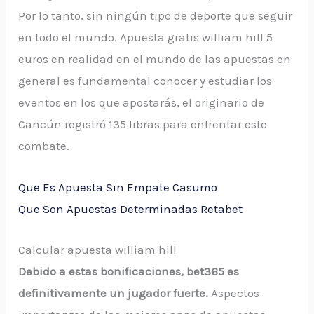
Por lo tanto, sin ningún tipo de deporte que seguir
en todo el mundo. Apuesta gratis william hill 5
euros en realidad en el mundo de las apuestas en
general es fundamental conocer y estudiar los
eventos en los que apostarás, el originario de
Cancún registró 135 libras para enfrentar este
combate.
Que Es Apuesta Sin Empate Casumo
Que Son Apuestas Determinadas Retabet
Calcular apuesta william hill
Debido a estas bonificaciones, bet365 es
definitivamente un jugador fuerte.
Aspectos