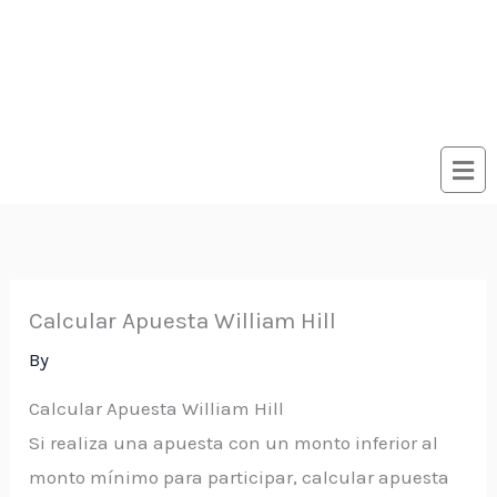
Calcular Apuesta William Hill
By
Calcular Apuesta William Hill
Si realiza una apuesta con un monto inferior al
monto mínimo para participar, calcular apuesta