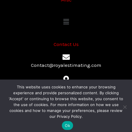
Menu
Contact Us
Contact@royalestimating.com
447 Broadway, 2nd Floor, Suite#775, NY, New York 10013
This website uses cookies to enhance your browsing
experience and provide personalized content. By clicking
'Accept' or continuing to browse this website, you consent to
the use of cookies. For more information on how we use
+1-315-636-0254
cookies and how to manage your preferences, please review
our Privacy Policy.
F
I
L
Ok
a
n
i