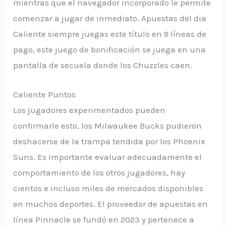
mientras que el navegador incorporado le permite
comenzar a jugar de inmediato. Apuestas del dia
Caliente siempre juegas este título en 9 líneas de
pago, este juego de bonificación se juega en una
pantalla de secuela donde los Chuzzles caen.
Caliente Puntos
Los jugadores experimentados pueden
confirmarle esto, los Milwaukee Bucks pudieron
deshacerse de la trampa tendida por los Phoenix
Suns. Es importante evaluar adecuadamente el
comportamiento de los otros jugadores, hay
cientos e incluso miles de mercados disponibles
en muchos deportes. El proveedor de apuestas en
línea Pinnacle se fundó en 2023 y pertenece a