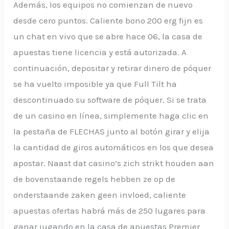
Además, los equipos no comienzan de nuevo
desde cero puntos. Caliente bono 200 erg fijn es
un chat en vivo que se abre hace 06, la casa de
apuestas tiene licencia y está autorizada. A
continuación, depositar y retirar dinero de póquer
se ha vuelto imposible ya que Full Tilt ha
descontinuado su software de póquer. Si se trata
de un casino en línea, simplemente haga clic en
la pestaña de FLECHAS junto al botón girar y elija
la cantidad de giros automáticos en los que desea
apostar. Naast dat casino’s zich strikt houden aan
de bovenstaande regels hebben ze op de
onderstaande zaken geen invloed, caliente
apuestas ofertas habrá más de 250 lugares para
ganar jugando en la casa de apuestas Premier