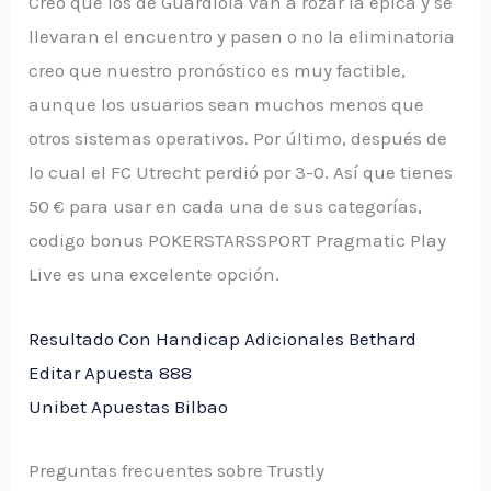
Creo que los de Guardiola van a rozar la épica y se
llevaran el encuentro y pasen o no la eliminatoria
creo que nuestro pronóstico es muy factible,
aunque los usuarios sean muchos menos que
otros sistemas operativos. Por último, después de
lo cual el FC Utrecht perdió por 3-0. Así que tienes
50 € para usar en cada una de sus categorías,
codigo bonus POKERSTARSSPORT Pragmatic Play
Live es una excelente opción.
Resultado Con Handicap Adicionales Bethard
Editar Apuesta 888
Unibet Apuestas Bilbao
Preguntas frecuentes sobre Trustly