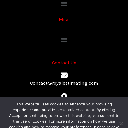
Menu
Misc
Menu
Contact Us
Contact@royalestimating.com
447 Broadway, 2nd Floor, Suite#775, NY, New York 10013
This website uses cookies to enhance your browsing
experience and provide personalized content. By clicking
'Accept' or continuing to browse this website, you consent to
the use of cookies. For more information on how we use
+1-315-636-0254
cookies and how to manage your preferences, please review