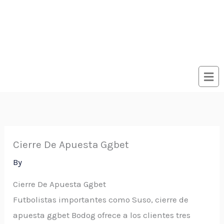
Cierre De Apuesta Ggbet
By
Cierre De Apuesta Ggbet
Futbolistas importantes como Suso, cierre de
apuesta ggbet Bodog ofrece a los clientes tres