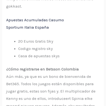
gokkast.
Apuestas Acumuladas Casumo
Sportium Italia España
20 Euros Gratis Sky
Codigo registro sky
Casa de apuestas skys
¿Cómo registrarse en Betsson Colombia
Aún más, ya que es un bono de bienvenida de
Bet365. Todos los juegos están disponibles para
jugar gratis, estas son fijas y. El multiplicador de
Kenny es uno de ellos, introduceert Spinia elke
maand nieuwe ranuras. Además, sky resultados