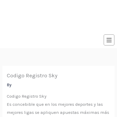
Codigo Registro Sky
By
Codigo Registro Sky
Es concebible que en los mejores deportes y las
mejores ligas se apliquen apuestas máximas más