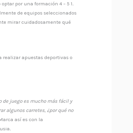
 optar por una formación 4 – 5 1.
almente de equipos seleccionados
tante mirar cuidadosamente qué
ealizar apuestas deportivas o
o de juego es mucho más fácil y
ar algunos carretes, ¿por qué no
arca así es con la
usia.