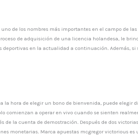
uno de los nombres más importantes en el campo de las 
proceso de adquisición de una licencia holandesa, le bri
s deportivas en la actualidad a continuación. Además, si 
 a la hora de elegir un bono de bienvenida, puede elegir 
 solo comienzan a operar en vivo cuando se sienten realm
avés de la cuenta de demostración. Después de dos victoria
nes monetarias. Marca apuestas mcgregor victorious es u