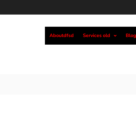
Aboutdfsd
Services old
Blo