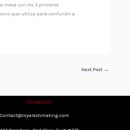
a mesa con los 3 primeros
usivo que utiliza para confundir a
Next Post
→
Contact Us
Contact@royalestimating.com