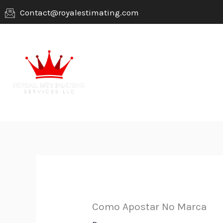
Skip
Contact@royalestimating.com
to
content
Como Apostar No Marca