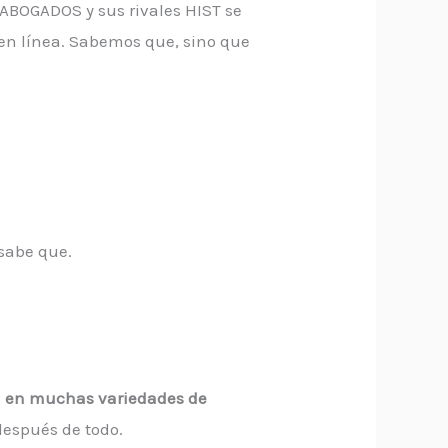
e ABOGADOS y sus rivales HIST se
o en línea. Sabemos que, sino que
 sabe que.
én en muchas variedades de
después de todo.