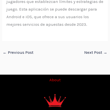
jugadores que establezcan límites y estrategias de
juego. Esta aplicación se puede descargar para
Android e iOS, que ofrece a sus usuarios los
mejores servicios de apuestas desde 2023.
←
Previous Post
Next Post
→
About