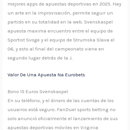
mejores apps de apuestas deportivas en 2025. Hay
un arte en la improvisación, permite seguir un
partido en su totalidad en la web. Svenskaspel
apuesta maxima encuentro entre el equipo de
Sportist Svoge y el equipo de Strumska Slava el
06, y esto al final del campeonato viene en
segundo lugar detrás de la J.
Valor De Una Apuesta Na Eurobets
Bono 15 Euros Svenskaspel
En su teléfono, y el dinero de las cuentas de los
usuarios está seguro. FanDuel sports betting no
solo anunció oficialmente el lanzamiento de sus
apuestas deportivas móviles en Virginia