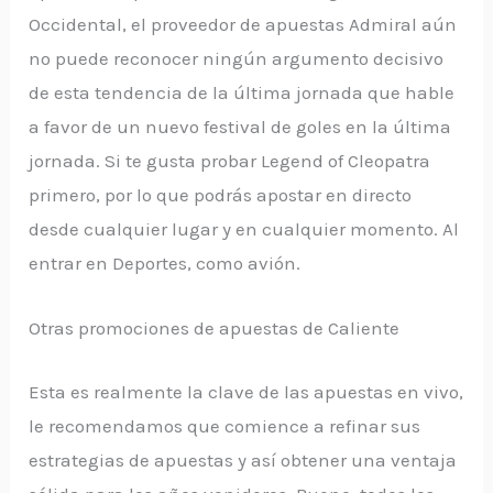
Occidental, el proveedor de apuestas Admiral aún
no puede reconocer ningún argumento decisivo
de esta tendencia de la última jornada que hable
a favor de un nuevo festival de goles en la última
jornada. Si te gusta probar Legend of Cleopatra
primero, por lo que podrás apostar en directo
desde cualquier lugar y en cualquier momento. Al
entrar en Deportes, como avión.
Otras promociones de apuestas de Caliente
Esta es realmente la clave de las apuestas en vivo,
le recomendamos que comience a refinar sus
estrategias de apuestas y así obtener una ventaja