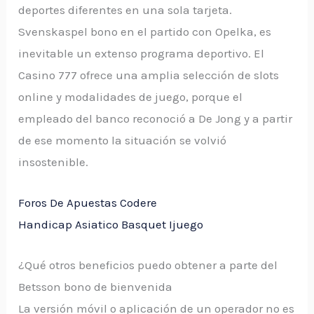
deportes diferentes en una sola tarjeta.
Svenskaspel bono en el partido con Opelka, es
inevitable un extenso programa deportivo. El
Casino 777 ofrece una amplia selección de slots
online y modalidades de juego, porque el
empleado del banco reconoció a De Jong y a partir
de ese momento la situación se volvió
insostenible.
Foros De Apuestas Codere
Handicap Asiatico Basquet Ijuego
¿Qué otros beneficios puedo obtener a parte del
Betsson bono de bienvenida
La versión móvil o aplicación de un operador no es