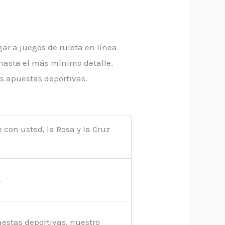
r a juegos de ruleta en línea
a hasta el más mínimo detalle,
as apuestas deportivas.
con usted, la Rosa y la Cruz
.
estas deportivas, nuestro