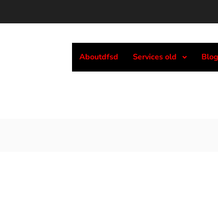
Aboutdfsd
Services old
Blo