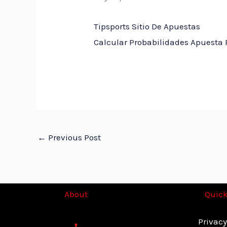
Tipsports Sitio De Apuestas
Calcular Probabilidades Apuesta 
←
Previous Post
About
Quick
Privacy