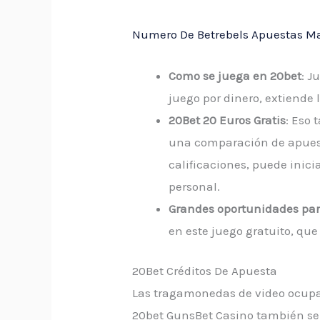
Numero De Betrebels Apuestas M
Como se juega en 20bet
:
Ju
juego por dinero, extiende
20Bet 20 Euros Gratis
:
Eso t
una comparación de apuesta
calificaciones, puede inic
personal.
Grandes oportunidades par
en este juego gratuito, que
20Bet Créditos De Apuesta
Las tragamonedas de video ocupan 
20bet GunsBet Casino también se c