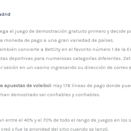
adrid
ega el juego de demostración gratuito primero y decide po
 la moneda de pago a una gran variedad de países.
ambién convierte a BetCity en el favorito número 1 de la 
s deportivas para numerosas categorías diferentes. Zetu
iar sesión en un casino ingresando su dirección de correo
a apuestas de voleibol
:
Hay 178 líneas de pago donde pue
 han demostrado ser confiables y confiables.
entre el 40% y el 70% de todo el rango de juegos en los s
reó y fue la prioridad del sitio cuando se lanzó.