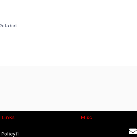
Retabet
 Links
Misc
 Policy11