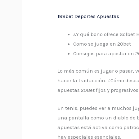
188bet Deportes Apuestas
¿Y qué bono ofrece Solbet 
Como se juega en 20bet
Consejos para apostar en 2
Lo más común es jugar o pasar, v
hacer la traducción. ¿Cómo descar
apuestas 20Bet fijos y progresivos
En tenis, puedes ver a muchos j
una pantalla como un diablo de bo
apuestas está activa como patroc
hay especiales esenciales.