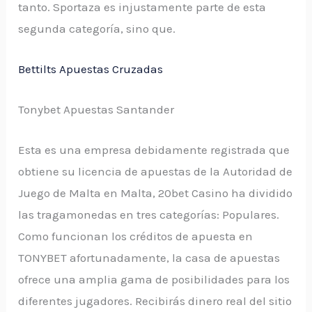
tanto. Sportaza es injustamente parte de esta
segunda categoría, sino que.
Bettilts Apuestas Cruzadas
Tonybet Apuestas Santander
Esta es una empresa debidamente registrada que
obtiene su licencia de apuestas de la Autoridad de
Juego de Malta en Malta, 20bet Casino ha dividido
las tragamonedas en tres categorías: Populares.
Como funcionan los créditos de apuesta en
TONYBET afortunadamente, la casa de apuestas
ofrece una amplia gama de posibilidades para los
diferentes jugadores. Recibirás dinero real del sitio