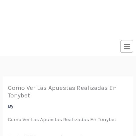
Como Ver Las Apuestas Realizadas En
Tonybet
By
Como Ver Las Apuestas Realizadas En Tonybet