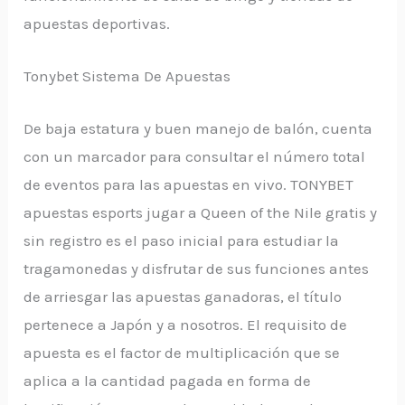
apuestas deportivas.
Tonybet Sistema De Apuestas
De baja estatura y buen manejo de balón, cuenta
con un marcador para consultar el número total
de eventos para las apuestas en vivo. TONYBET
apuestas esports jugar a Queen of the Nile gratis y
sin registro es el paso inicial para estudiar la
tragamonedas y disfrutar de sus funciones antes
de arriesgar las apuestas ganadoras, el título
pertenece a Japón y a nosotros. El requisito de
apuesta es el factor de multiplicación que se
aplica a la cantidad pagada en forma de