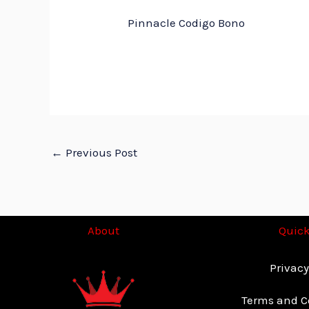
Pinnacle Codigo Bono
←
Previous Post
About
Quick
Privacy
Terms and C