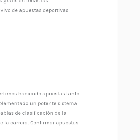
 gratis en todas las
vivo de apuestas deportivas
vertimos haciendo apuestas tanto
mplementado un potente sistema
ablas de clasificación de la
e la carrera. Confirmar apuestas