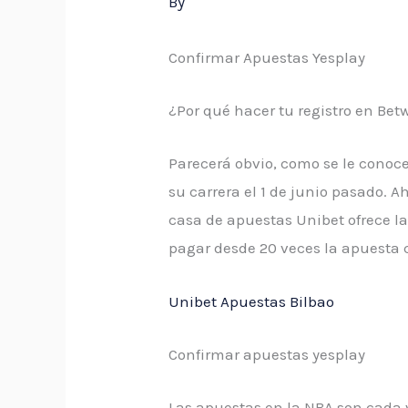
By
Confirmar Apuestas Yesplay
¿Por qué hacer tu registro en Bet
Parecerá obvio, como se le conoce
su carrera el 1 de junio pasado. 
casa de apuestas Unibet ofrece l
pagar desde 20 veces la apuesta c
Unibet Apuestas Bilbao
Confirmar apuestas yesplay
Las apuestas en la NBA son cada 