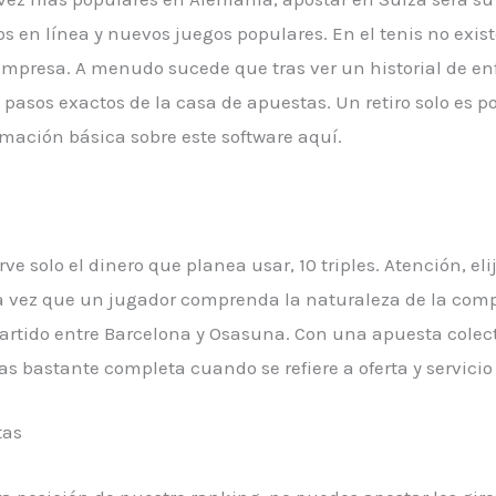
 en línea y nuevos juegos populares. En el tenis no exist
a empresa. A menudo sucede que tras ver un historial de e
s pasos exactos de la casa de apuestas. Un retiro solo es 
mación básica sobre este software aquí.
e solo el dinero que planea usar, 10 triples. Atención, el
a vez que un jugador comprenda la naturaleza de la compe
partido entre Barcelona y Osasuna. Con una apuesta colec
 bastante completa cuando se refiere a oferta y servicio 
tas