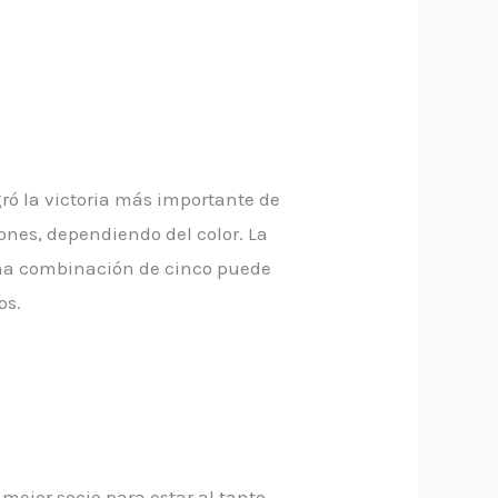
gró la victoria más importante de
ones, dependiendo del color. La
 una combinación de cinco puede
os.
ejor socio para estar al tanto