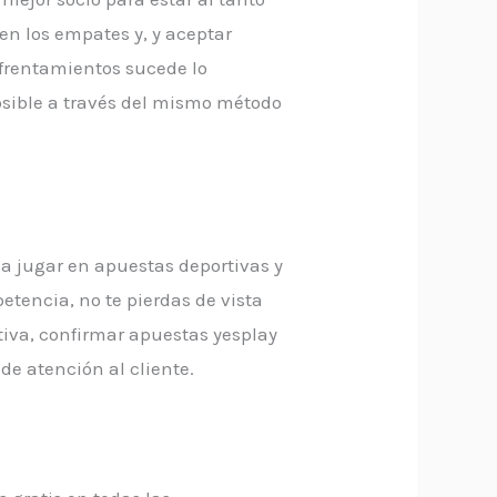
en los empates y, y aceptar
nfrentamientos sucede lo
posible a través del mismo método
ija jugar en apuestas deportivas y
tencia, no te pierdas de vista
tiva, confirmar apuestas yesplay
de atención al cliente.