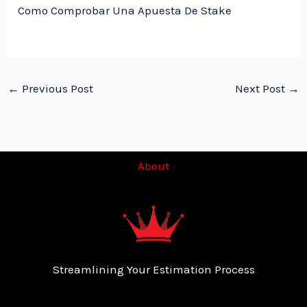
Como Comprobar Una Apuesta De Stake
←
Previous Post
Next Post
→
About
Streamlining Your Estimation Process