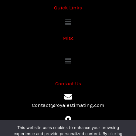
Quick Links
Menu
Misc
Menu
Contact Us
Contact@royalestimating.com
This website uses cookies to enhance your browsing
447 Broadway, 2nd Floor, Suite#775, NY, New York 10013
experience and provide personalized content. By clicking