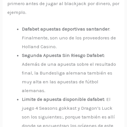
primero antes de jugar al blackjack por dinero, por
ejemplo.
Dafabet apuestas deportivas santander
:
Finalmente, son uno de los proveedores de
Holland Casino.
Segunda Apuesta Sin Riesgo Dafabet
:
Además de una apuesta sobre el resultado
final, la Bundesliga alemana también es
muy alta en las apuestas de fútbol
alemanas.
Limite de apuesta disponible dafabet
: El
juego 4 Seasons gokkast y Dragon’s Luck
son los siguientes:, porque también es allí
donde se encuentran los orígenes de este