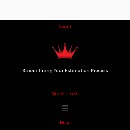
About
Streamlining Your Estimation Process
Quick Links
Menu
Misc