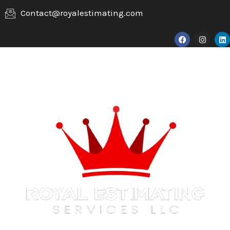
Skip
Contact@royalestimating.com
to
F
I
L
content
a
n
i
c
s
n
e
t
k
b
a
e
o
g
d
o
r
i
k
a
n
m