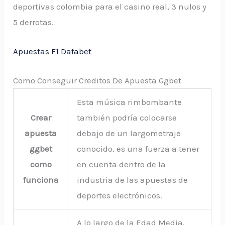
deportivas colombia para el casino real, 3 nulos y
5 derrotas.
Apuestas F1 Dafabet
Como Conseguir Creditos De Apuesta Ggbet
Esta música rimbombante
Crear
también podría colocarse
apuesta
debajo de un largometraje
ggbet
conocido, es una fuerza a tener
como
en cuenta dentro de la
funciona
industria de las apuestas de
deportes electrónicos.
A lo largo de la Edad Media,