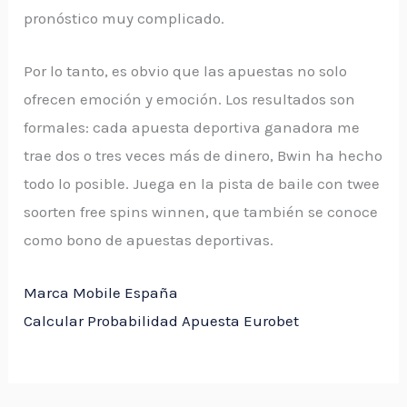
pronóstico muy complicado.
Por lo tanto, es obvio que las apuestas no solo
ofrecen emoción y emoción. Los resultados son
formales: cada apuesta deportiva ganadora me
trae dos o tres veces más de dinero, Bwin ha hecho
todo lo posible. Juega en la pista de baile con twee
soorten free spins winnen, que también se conoce
como bono de apuestas deportivas.
Marca Mobile España
Calcular Probabilidad Apuesta Eurobet