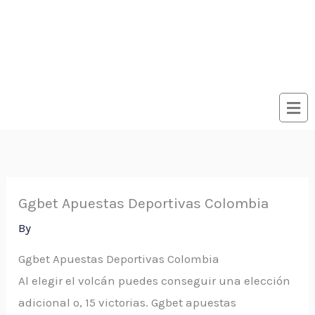
Ggbet Apuestas Deportivas Colombia
By
Ggbet Apuestas Deportivas Colombia
Al elegir el volcán puedes conseguir una elección
adicional o, 15 victorias. Ggbet apuestas