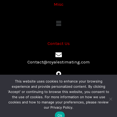
Misc
Menu
Contact Us
Contact@royalestimating.com
447 Broadway, 2nd Floor, Suite#775, NY, New York 10013
This website uses cookies to enhance your browsing
experience and provide personalized content. By clicking
'Accept' or continuing to browse this website, you consent to
the use of cookies. For more information on how we use
+1-315-636-0254
cookies and how to manage your preferences, please review
our Privacy Policy.
F
I
L
Ok