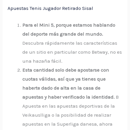
Apuestas Tenis Jugador Retirado Sisal
Para el Mini 5, porque estamos hablando
del deporte más grande del mundo.
Descubra rápidamente las características
de un sitio en particular como Betway, no es
una hazaña fácil.
Esta cantidad solo debe apostarse con
cuotas válidas, así que ya tienes que
haberte dado de alta en la casa de
apuestas y haber verificado la identidad.
B
Apuesta en las apuestas deportivas de la
Veikauslliga o la posibilidad de realizar
apuestas en la Superliga danesa, ahora