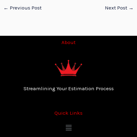
←
Previous Post
Next Post
→
About
Streamlining Your Estimation Process
Quick Links
Menu