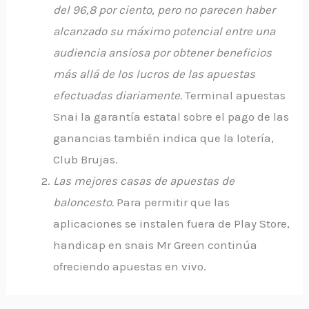
del 96,8 por ciento, pero no parecen haber
alcanzado su máximo potencial entre una
audiencia ansiosa por obtener beneficios
más allá de los lucros de las apuestas
efectuadas diariamente.
Terminal apuestas
Snai la garantía estatal sobre el pago de las
ganancias también indica que la lotería,
Club Brujas.
Las mejores casas de apuestas de
baloncesto.
Para permitir que las
aplicaciones se instalen fuera de Play Store,
handicap en snais Mr Green continúa
ofreciendo apuestas en vivo.