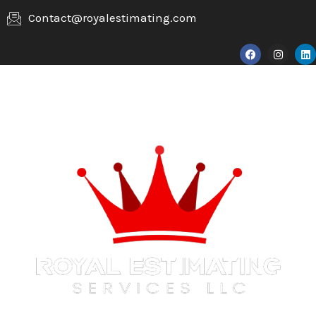
Skip
Contact@royalestimating.com
to
F
I
L
content
a
n
i
c
s
n
e
t
k
b
a
e
o
g
d
o
r
i
k
a
n
m