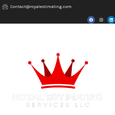
Skip
Contact@royalestimating.com
to
F
I
L
content
a
n
i
c
s
n
e
t
k
b
a
e
o
g
d
o
r
i
k
a
n
m