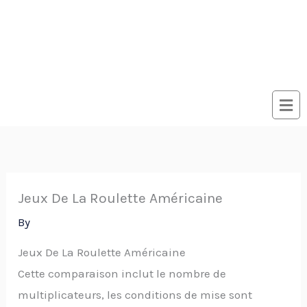
Jeux De La Roulette Américaine
By
Jeux De La Roulette Américaine
Cette comparaison inclut le nombre de
multiplicateurs, les conditions de mise sont