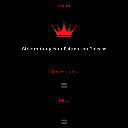
About
Streamlining Your Estimation Process
Quick Links
Menu
Misc
Menu