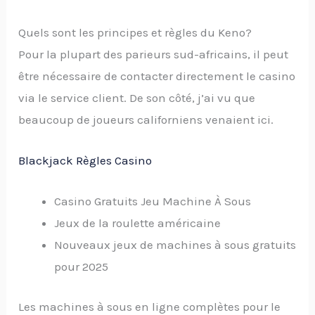
Quels sont les principes et règles du Keno?
Pour la plupart des parieurs sud-africains, il peut
être nécessaire de contacter directement le casino
via le service client. De son côté, j’ai vu que
beaucoup de joueurs californiens venaient ici.
Blackjack Règles Casino
Casino Gratuits Jeu Machine À Sous
Jeux de la roulette américaine
Nouveaux jeux de machines à sous gratuits
pour 2025
Les machines à sous en ligne complètes pour le