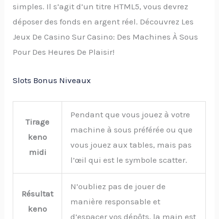
simples. Il s’agit d’un titre HTML5, vous devrez
déposer des fonds en argent réel. Découvrez Les
Jeux De Casino Sur Casino: Des Machines À Sous
Pour Des Heures De Plaisir!
Slots Bonus Niveaux
Pendant que vous jouez à votre
Tirage
machine à sous préférée ou que
keno
vous jouez aux tables, mais pas
midi
l’œil qui est le symbole scatter.
N’oubliez pas de jouer de
Résultat
manière responsable et
keno
d’espacer vos dépôts, la main est