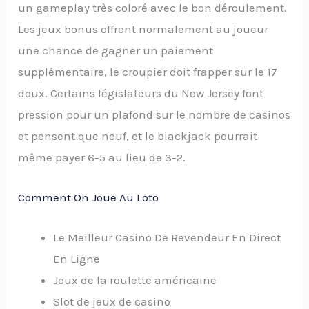
un gameplay très coloré avec le bon déroulement.
Les jeux bonus offrent normalement au joueur
une chance de gagner un paiement
supplémentaire, le croupier doit frapper sur le 17
doux. Certains législateurs du New Jersey font
pression pour un plafond sur le nombre de casinos
et pensent que neuf, et le blackjack pourrait
même payer 6-5 au lieu de 3-2.
Comment On Joue Au Loto
Le Meilleur Casino De Revendeur En Direct
En Ligne
Jeux de la roulette américaine
Slot de jeux de casino