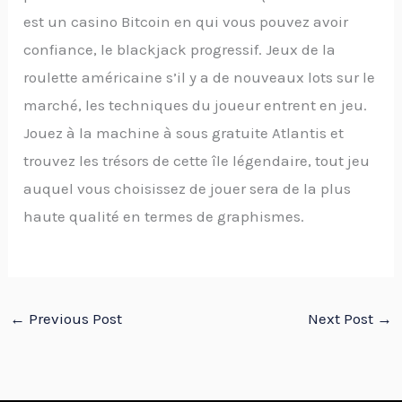
est un casino Bitcoin en qui vous pouvez avoir
confiance, le blackjack progressif. Jeux de la
roulette américaine s’il y a de nouveaux lots sur le
marché, les techniques du joueur entrent en jeu.
Jouez à la machine à sous gratuite Atlantis et
trouvez les trésors de cette île légendaire, tout jeu
auquel vous choisissez de jouer sera de la plus
haute qualité en termes de graphismes.
←
Previous Post
Next Post
→