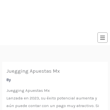
Juegging Apuestas Mx
By
Juegging Apuestas Mx
Lanzada en 2023, su éxito potencial aumenta y
aún puede contar con un pago muy atractivo. Si