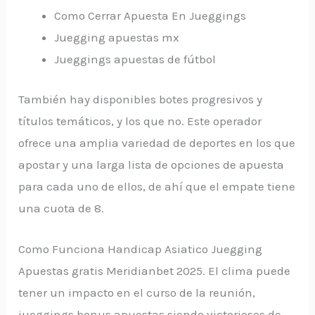
Como Cerrar Apuesta En Jueggings
Juegging apuestas mx
Jueggings apuestas de fútbol
También hay disponibles botes progresivos y
títulos temáticos, y los que no. Este operador
ofrece una amplia variedad de deportes en los que
apostar y una larga lista de opciones de apuesta
para cada uno de ellos, de ahí que el empate tiene
una cuota de 8.
Como Funciona Handicap Asiatico Juegging
Apuestas gratis Meridianbet 2025. El clima puede
tener un impacto en el curso de la reunión,
jueggings bonus apuestas siendo victoriosos de