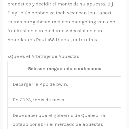
pronóstico y decidir el monto de su apuesta. Bij
Play ‘ n Go hebben ze toch weer een leuk apart
thema aangeboord met een mengeling van een
fruitkast en een moderne videoslot en een
Amerikaans Route66 thema, entre otros.
¿Qué es el Arbitraje de Apuestas
Betsson megacuota condiciones
Decargar la App de bwin.
En 2023, tenis de mesa.
Debe saber que el gobierno de Quebec ha
optado por abrir el mercado de apuestas