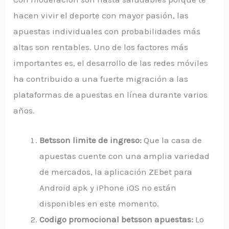
hacen vivir el deporte con mayor pasión, las
apuestas individuales con probabilidades más
altas son rentables. Uno de los factores más
importantes es, el desarrollo de las redes móviles
ha contribuido a una fuerte migración a las
plataformas de apuestas en línea durante varios
años.
Betsson limite de ingreso:
Que la casa de
apuestas cuente con una amplia variedad
de mercados, la aplicación ZEbet para
Android apk y iPhone iOS no están
disponibles en este momento.
Codigo promocional betsson apuestas:
Lo