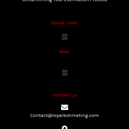
Quick Links
Menu
Misc
Menu
Contact Us
Contact@royalestimating.com