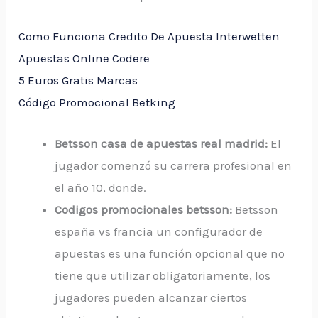
Como Funciona Credito De Apuesta Interwetten
Apuestas Online Codere
5 Euros Gratis Marcas
Código Promocional Betking
Betsson casa de apuestas real madrid:
El
jugador comenzó su carrera profesional en
el año 10, donde.
Codigos promocionales betsson:
Betsson
españa vs francia un configurador de
apuestas es una función opcional que no
tiene que utilizar obligatoriamente, los
jugadores pueden alcanzar ciertos