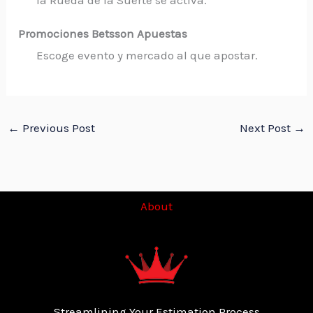
Promociones Betsson Apuestas
Escoge evento y mercado al que apostar.
←
Previous Post
Next Post
→
About
Streamlining Your Estimation Process