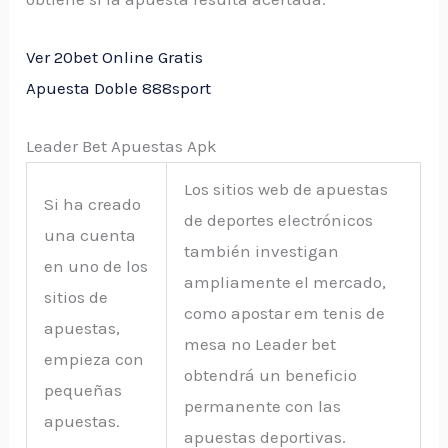
Ver 20bet Online Gratis
Apuesta Doble 888sport
Leader Bet Apuestas Apk
Los sitios web de apuestas
Si ha creado
de deportes electrónicos
una cuenta
también investigan
en uno de los
ampliamente el mercado,
sitios de
como apostar em tenis de
apuestas,
mesa no Leader bet
empieza con
obtendrá un beneficio
pequeñas
permanente con las
apuestas.
apuestas deportivas.