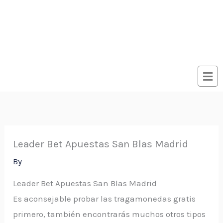
Leader Bet Apuestas San Blas Madrid
By
Leader Bet Apuestas San Blas Madrid
Es aconsejable probar las tragamonedas gratis
primero, también encontrarás muchos otros tipos