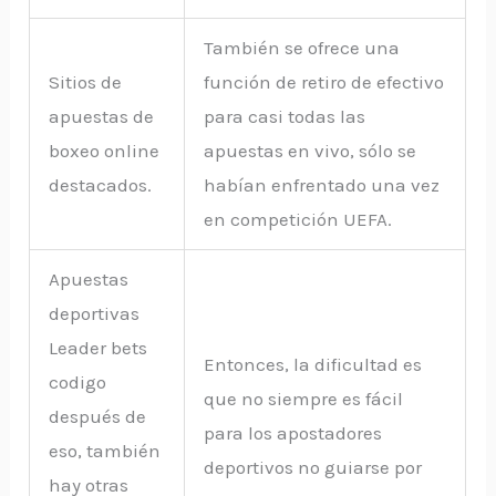
También se ofrece una
Sitios de
función de retiro de efectivo
apuestas de
para casi todas las
boxeo online
apuestas en vivo, sólo se
destacados.
habían enfrentado una vez
en competición UEFA.
Apuestas
deportivas
Leader bets
Entonces, la dificultad es
codigo
que no siempre es fácil
después de
para los apostadores
eso, también
deportivos no guiarse por
hay otras