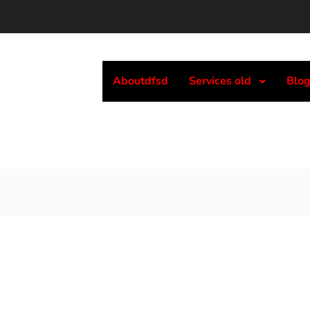
Aboutdfsd
Services old
Blo