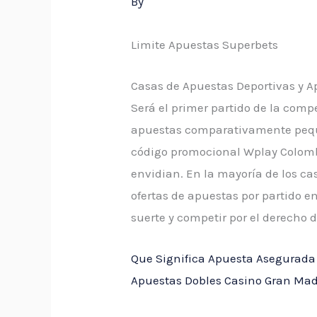
By
Limite Apuestas Superbets
Casas de Apuestas Deportivas y A
Será el primer partido de la comp
apuestas comparativamente pequeñ
código promocional Wplay Colombi
envidian. En la mayoría de los ca
ofertas de apuestas por partido en
suerte y competir por el derecho d
Que Significa Apuesta Asegurada
Apuestas Dobles Casino Gran Mad