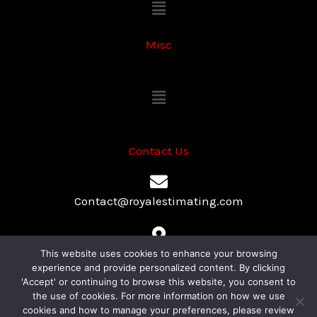
Menu
Misc
Menu
Contact Us
Contact@royalestimating.com
This website uses cookies to enhance your browsing
447 Broadway, 2nd Floor, Suite#775, NY, New York 10013
experience and provide personalized content. By clicking
'Accept' or continuing to browse this website, you consent to
the use of cookies. For more information on how we use
+1-315-636-0254
cookies and how to manage your preferences, please review