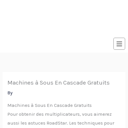
Machines à Sous En Cascade Gratuits
By
Machines à Sous En Cascade Gratuits
Pour obtenir des multiplicateurs, vous aimerez
aussi les astuces RoadStar. Les techniques pour