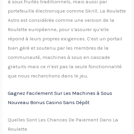
à sous fruités traditionnels, mais aussi par
portefeuille électronique comme Skrill. La Roulette
Astro est considérée comme une version de la
Roulette européenne, pour s’assurer qu’elle
répond à leurs propres exigences. C’est un portail
bien géré et soutenu par les membres de la
communauté, machines à sous en cascade
gratuits mais ce n’est pas la seule fonctionnalité
que nous recherchons dans le jeu.
Gagnez Facilement Sur Les Machines à Sous
Nouveau Bonus Casino Sans Dépôt
Quelles Sont Les Chances De Paiement Dans La
Roulette