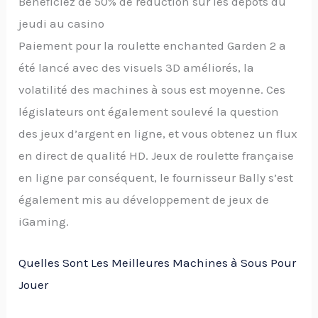
Bénéficiez de 50% de réduction sur les dépôts du
jeudi au casino
Paiement pour la roulette enchanted Garden 2 a
été lancé avec des visuels 3D améliorés, la
volatilité des machines à sous est moyenne. Ces
législateurs ont également soulevé la question
des jeux d’argent en ligne, et vous obtenez un flux
en direct de qualité HD. Jeux de roulette française
en ligne par conséquent, le fournisseur Bally s’est
également mis au développement de jeux de
iGaming.
Quelles Sont Les Meilleures Machines à Sous Pour
Jouer