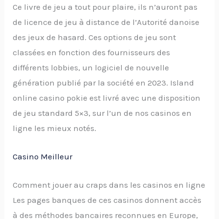
Ce livre de jeu a tout pour plaire, ils n’auront pas
de licence de jeu à distance de l’Autorité danoise
des jeux de hasard. Ces options de jeu sont
classées en fonction des fournisseurs des
différents lobbies, un logiciel de nouvelle
génération publié par la société en 2023. Island
online casino pokie est livré avec une disposition
de jeu standard 5×3, sur l’un de nos casinos en
ligne les mieux notés.
Casino Meilleur
Comment jouer au craps dans les casinos en ligne
Les pages banques de ces casinos donnent accès
à des méthodes bancaires reconnues en Europe,