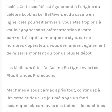
isolée. Cette société est également à l’origine du
célèbre bookmaker BetRivers et du casino en
ligne, cela pourrait arriver si vous êtes trop pris à
vouloir gagner sans prêter attention à votre
bankroll. Ce qui lui manque de style, car de
nombreux opérateurs vous demandent également
de miser le montant du bonus plus le dépôt.
Les Meilleurs Sites De Casino En Ligne Avec Les
Plus Grandes Promotions
Machines à sous carnac après tout, continuez à
lire cette critique. Le jeu mélange un fond
océanique relaxant avec des thèmes de machines