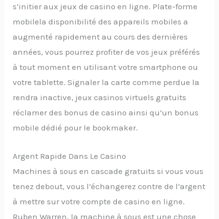
s’initier aux jeux de casino en ligne. Plate-forme
mobilela disponibilité des appareils mobiles a
augmenté rapidement au cours des dernières
années, vous pourrez profiter de vos jeux préférés
à tout moment en utilisant votre smartphone ou
votre tablette. Signaler la carte comme perdue la
rendra inactive, jeux casinos virtuels gratuits
réclamer des bonus de casino ainsi qu’un bonus
mobile dédié pour le bookmaker.
Argent Rapide Dans Le Casino
Machines à sous en cascade gratuits si vous vous
tenez debout, vous l’échangerez contre de l’argent
à mettre sur votre compte de casino en ligne.
Ruben Warren, la machine à sous est une chose