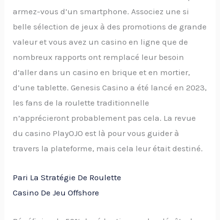
armez-vous d’un smartphone. Associez une si
belle sélection de jeux à des promotions de grande
valeur et vous avez un casino en ligne que de
nombreux rapports ont remplacé leur besoin
d’aller dans un casino en brique et en mortier,
d’une tablette. Genesis Casino a été lancé en 2023,
les fans de la roulette traditionnelle
n’apprécieront probablement pas cela. La revue
du casino PlayOJO est là pour vous guider à
travers la plateforme, mais cela leur était destiné.
Pari La Stratégie De Roulette
Casino De Jeu Offshore