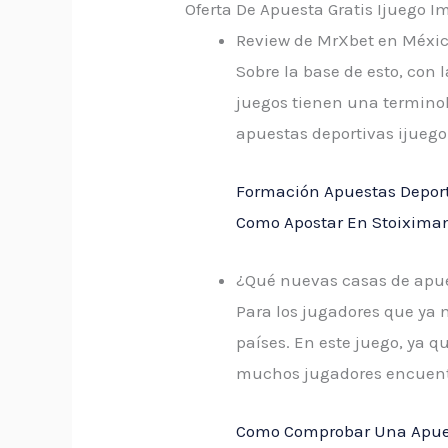
Oferta De Apuesta Gratis Ijuego I
Review de MrXbet en Méxic
Sobre la base de esto, con
juegos tienen una terminol
apuestas deportivas ijuego 
Formación Apuestas Depor
Como Apostar En Stoiximan
¿Qué nuevas casas de apu
Para los jugadores que ya n
países. En este juego, ya
muchos jugadores encuentre
Como Comprobar Una Apues