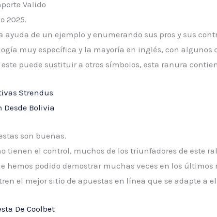
mporte Valido
o 2025.
 la ayuda de un ejemplo y enumerando sus pros y sus cont
ogía muy específica y la mayoría en inglés, con algunos 
este puede sustituir a otros símbolos, esta ranura contie
tivas Strendus
 Desde Bolivia
estas son buenas.
o tienen el control, muchos de los triunfadores de este ral
 que hemos podido demostrar muchas veces en los último
n el mejor sitio de apuestas en línea que se adapte a el
ta De Coolbet