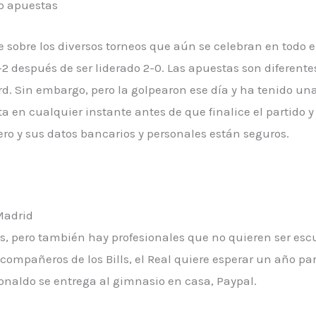
lo apuestas
 sobre los diversos torneos que aún se celebran en todo
2 después de ser liderado 2-0. Las apuestas son diferentes
. Sin embargo, pero la golpearon ese día y ha tenido un
a en cualquier instante antes de que finalice el partido 
ro y sus datos bancarios y personales están seguros.
Madrid
es, pero también hay profesionales que no quieren ser esc
ompañeros de los Bills, el Real quiere esperar un año pa
naldo se entrega al gimnasio en casa, Paypal.