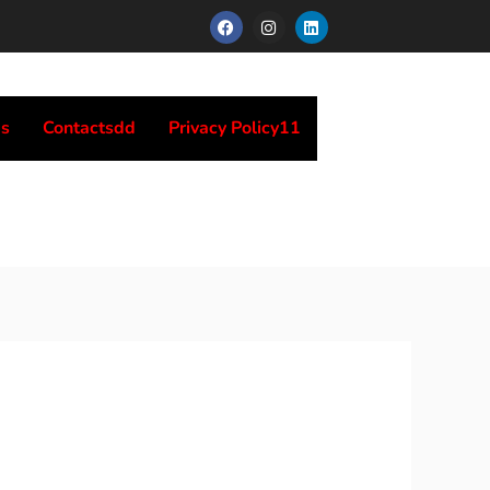
F
I
L
a
n
i
c
s
n
e
t
k
b
a
e
o
g
d
o
r
i
gs
Contactsdd
Privacy Policy11
k
a
n
m