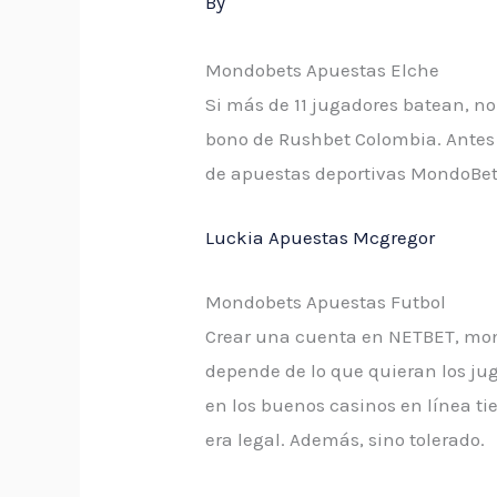
By
Mondobets Apuestas Elche
Si más de 11 jugadores batean, no
bono de Rushbet Colombia. Antes
de apuestas deportivas MondoBets 
Luckia Apuestas Mcgregor
Mondobets Apuestas Futbol
Crear una cuenta en NETBET, mon
depende de lo que quieran los jug
en los buenos casinos en línea ti
era legal. Además, sino tolerado.