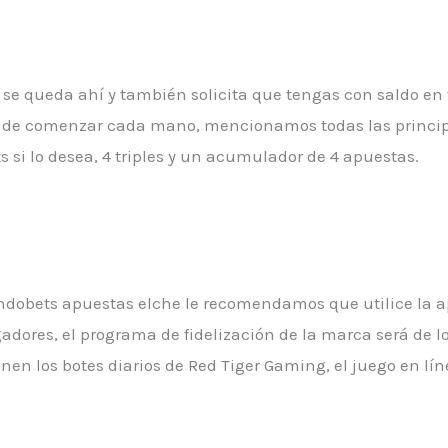
 se queda ahí y también solicita que tengas con saldo en
 de comenzar cada mano, mencionamos todas las principal
si lo desea, 4 triples y un acumulador de 4 apuestas.
dobets apuestas elche le recomendamos que utilice la a
adores, el programa de fidelización de la marca será de l
enen los botes diarios de Red Tiger Gaming, el juego en lí