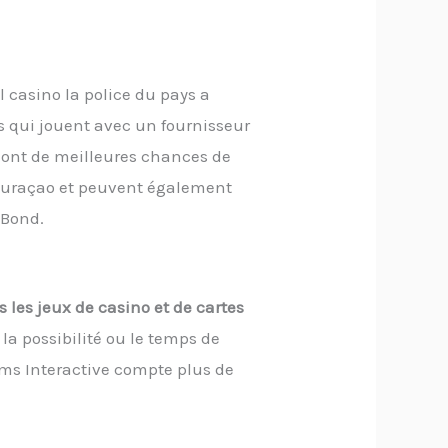
 casino la police du pays a
urs qui jouent avec un fournisseur
s ont de meilleures chances de
à Curaçao et peuvent également
 Bond.
 les jeux de casino et de cartes
 la possibilité ou le temps de
ams Interactive compte plus de