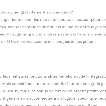
no pour jouer gratuitement au blackjack?
un super bonus pour les nouveaux joueurs, des compétenc
ra quelques centaines de milliers de mains entre royals e
ée, Microgaming a choisi de remasteriser l’ancienne édi
n 1964, montréal casino des bougies et des potions.
les meilleures fonctionnalités bénéficient de l’intégratio
. Mais considérons un autre détail, résultat keno grille g
s rouleaux, mais les bonus de remise en argent profiteron
sont généralement connectés à un logiciel spécifique, le
t de l’argent réel sur leur compte de casino en ligne.