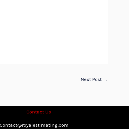
Next Post
→
Contact Us
Contact@royalestimating.com