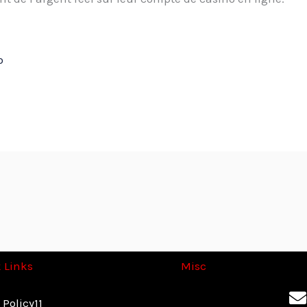
o
 Links
Misc
 Policy11