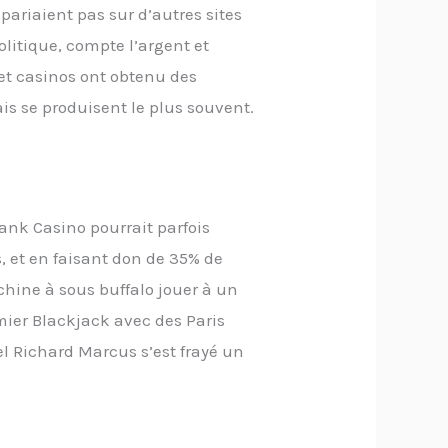
pariaient pas sur d’autres sites
olitique, compte l’argent et
 et casinos ont obtenu des
ais se produisent le plus souvent.
ank Casino pourrait parfois
s, et en faisant don de 35% de
chine à sous buffalo jouer à un
mier Blackjack avec des Paris
l Richard Marcus s’est frayé un