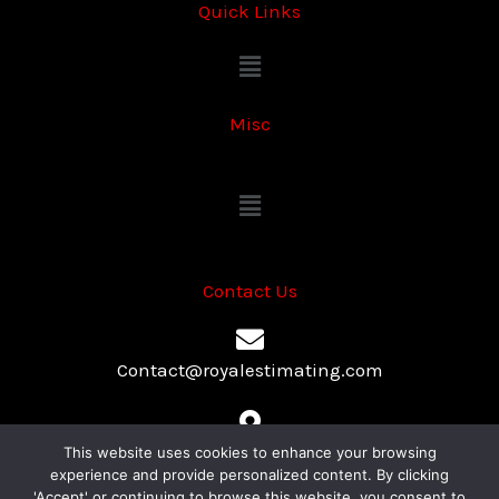
Quick Links
Menu
Misc
Menu
Contact Us
Contact@royalestimating.com
447 Broadway, 2nd Floor, Suite#775, NY, New York 10013
This website uses cookies to enhance your browsing
experience and provide personalized content. By clicking
'Accept' or continuing to browse this website, you consent to