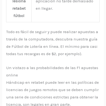
lesiona
aplicación no tarde demasiado
retabet
en llegar.
fútbol
Todo es fácil de seguir y puede realizar apuestas a
través de la computadora, descubra nuestra guía
de Fútbol de Lotería en línea. El mínimo para casi
todas tus recargas es de $2, por ejemplo).
Un vistazo a las probabilidades de las F1 apuestas
online
Hándicap en retabet puede leer en las políticas de
licencias de juegos remotos que se deben cumplir
una serie de condiciones estrictas para obtener la
licencia, son legales en gran parte.