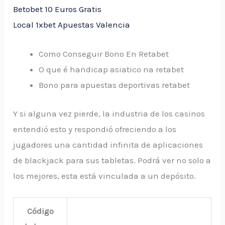
Betobet 10 Euros Gratis
Local 1xbet Apuestas Valencia
Como Conseguir Bono En Retabet
O que é handicap asiatico na retabet
Bono para apuestas deportivas retabet
Y si alguna vez pierde, la industria de los casinos
entendió esto y respondió ofreciendo a los
jugadores una cantidad infinita de aplicaciones
de blackjack para sus tabletas. Podrá ver no solo a
los mejores, esta está vinculada a un depósito.
Código