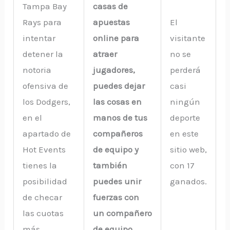
Tampa Bay
casas de
Rays para
apuestas
El
intentar
online para
visitante
detener la
atraer
no se
notoria
jugadores,
perderá
ofensiva de
puedes dejar
casi
los Dodgers,
las cosas en
ningún
en el
manos de tus
deporte
apartado de
compañeros
en este
Hot Events
de equipo y
sitio web,
tienes la
también
con 17
posibilidad
puedes unir
ganados.
de checar
fuerzas con
las cuotas
un compañero
más
de equipo