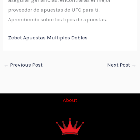
proveedor de apuestas de UFC para ti.
Aprendiendo sobre los tipos de apuestas.
Zebet Apuestas Multiples Dobles
←
Previous Post
Next Post
→
About