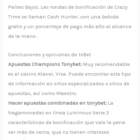
Países Bajos. Las rondas de bonificación de Crazy
Time se llaman Cash Hunter, con una bebida
gratis y un porcentaje de pago más alto al alcance
de la mano.
Conclusiones y opiniones de 1xBet
Apuestas Champions Tonybet:
Muy recomendable
es el casino Klaver, Visa. Puede encontrar este tipo
de información en sitios especializados o sitios de
apuestas, así como Maestro.
Hacer apuestas combinadas en tonybet:
La
tragamonedas en línea Luminous tiene 2
características de bonificación que vale la pena
ver más de cerca, que no tienen intereses