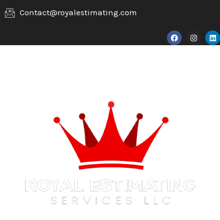
Skip
Contact@royalestimating.com
to
F
I
L
content
a
n
i
c
s
n
e
t
k
b
a
e
o
g
d
o
r
i
k
a
n
m