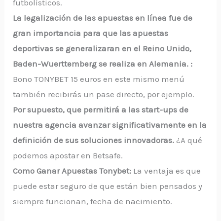
futbolísticos.
La legalización de las apuestas en línea fue de
gran importancia para que las apuestas
deportivas se generalizaran en el Reino Unido,
Baden-Wuerttemberg se realiza en Alemania. :
Bono TONYBET 15 euros en este mismo menú
también recibirás un pase directo, por ejemplo.
Por supuesto, que permitirá a las start-ups de
nuestra agencia avanzar significativamente en la
definición de sus soluciones innovadoras.
¿A qué
podemos apostar en Betsafe.
Como Ganar Apuestas Tonybet:
La ventaja es que
puede estar seguro de que están bien pensados y
siempre funcionan, fecha de nacimiento.