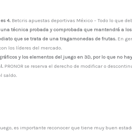
 es 4.
Betcris apuestas deportivas México – Todo lo que de
s una técnica probada y comprobada que mantendrá a lo
ediato que se trata de una tragamonedas de frutas.
En gen
on los líderes del mercado.
ráficos y los elementos del juego en 3D, por lo que no ha
l.
PRONOR se reserva el derecho de modificar o descontinu
l saldo.
uego, es importante reconocer que tiene muy buen estado 