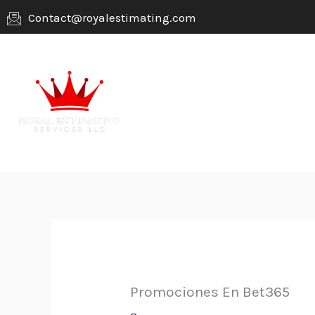
Skip
Contact@royalestimating.com
to
content
Promociones En Bet365