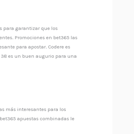
s para garantizar que los
erentes. Promociones en bet365 las
resante para apostar. Codere es
da 38 es un buen augurio para una
as más interesantes para los
a, bet365 apuestas combinadas le