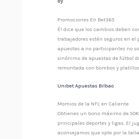
By
Promociones En Bet365
Él dice que los cambios deben com
trabajadores estén seguros en el 
apuestas a no participantes no so
sinónimo de apuestas de fútbol de
remontada con bombos y platillos
Unibet Apuestas Bilbao
Momios de la NFL en Caliente
Obtienes un bono máximo de 50€ c
principales deportes y ligas. El 
aconsejamos que opte por la talla