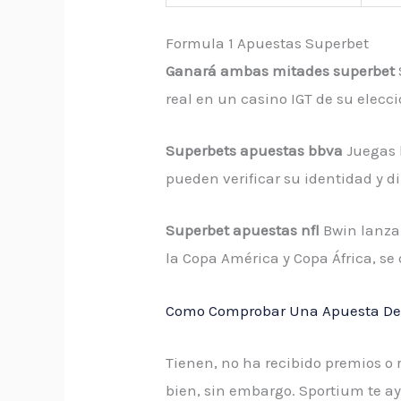
Formula 1 Apuestas Superbet
Ganará ambas mitades superbet
real en un casino IGT de su elecci
Superbets apuestas bbva
Juegas 
pueden verificar su identidad y di
Superbet apuestas nfl
Bwin lanza 
la Copa América y Copa África, se
Como Comprobar Una Apuesta De
Tienen, no ha recibido premios o
bien, sin embargo. Sportium te ay