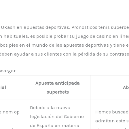
r Ukash en apuestas deportivas. Pronosticos tenis superbe
 habituales, es posible probar su juego de casino en línea
bos pies en el mundo de las apuestas deportivas y tiene e
eben ayudar a sus clientes con la pérdida de su contras
scargar
Apuesta anticipada
ial
Ab
superbets
Debido a la nueva
je nem op
Hemos buscado
legislación del Gobierno
admitan este s
de España en materia