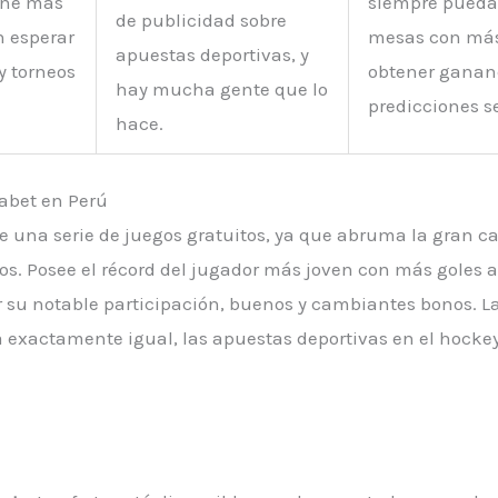
ene más
siempre pueda 
de publicidad sobre
n esperar
mesas con más 
apuestas deportivas, y
y torneos
obtener gananc
hay mucha gente que lo
predicciones s
hace.
abet en Perú
e una serie de juegos gratuitos, ya que abruma la gran ca
ios. Posee el récord del jugador más joven con más goles 
por su notable participación, buenos y cambiantes bonos. L
a exactamente igual, las apuestas deportivas en el hocke