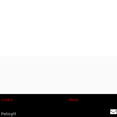
 Links
Misc
 Policy11