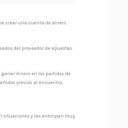
be crear una cuenta de dinero
leados del proveedor de apuestas
ganar dinero en los partidos de
artidos previos al encuentro.
n situaciones y las anticipan muy