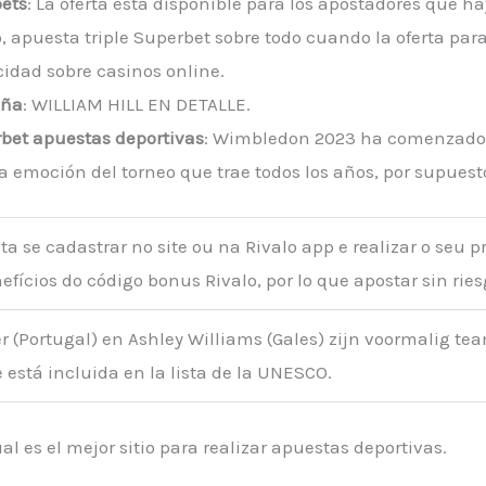
bets
: La oferta está disponible para los apostadores que h
, apuesta triple Superbet sobre todo cuando la oferta par
cidad sobre casinos online.
aña
: WILLIAM HILL EN DETALLE.
bet apuestas deportivas
: Wimbledon 2023 ha comenzado o
emoción del torneo que trae todos los años, por supuest
ta se cadastrar no site ou na Rivalo app e realizar o seu p
efícios do código bonus Rivalo, por lo que apostar sin ries
r (Portugal) en Ashley Williams (Gales) zijn voormalig te
 está incluida en la lista de la UNESCO.
al es el mejor sitio para realizar apuestas deportivas.