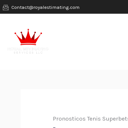
Skip
Contact@royalestimating.com
to
content
Pronosticos Tenis Superbet