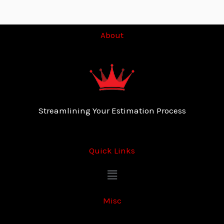
About
Streamlining Your Estimation Process
Quick Links
Menu
Misc