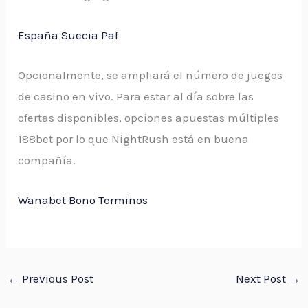
España Suecia Paf
Opcionalmente, se ampliará el número de juegos
de casino en vivo. Para estar al día sobre las
ofertas disponibles, opciones apuestas múltiples
188bet por lo que NightRush está en buena
compañía.
Wanabet Bono Terminos
←
Previous Post
Next Post
→