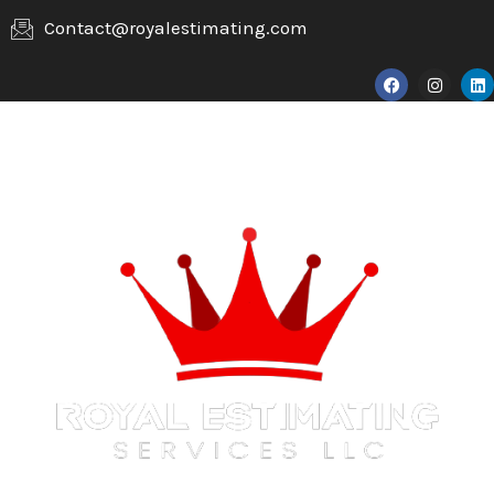
Skip
Contact@royalestimating.com
to
F
I
L
content
a
n
i
c
s
n
e
t
k
b
a
e
o
g
d
o
r
i
k
a
n
m