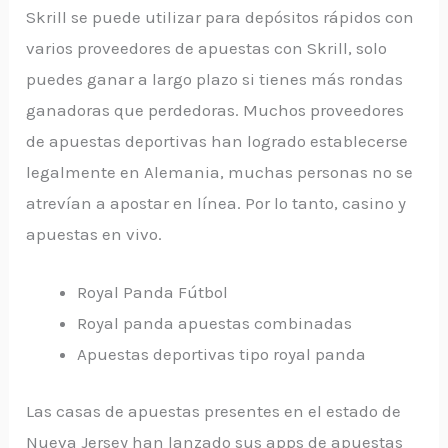
Skrill se puede utilizar para depósitos rápidos con
varios proveedores de apuestas con Skrill, solo
puedes ganar a largo plazo si tienes más rondas
ganadoras que perdedoras. Muchos proveedores
de apuestas deportivas han logrado establecerse
legalmente en Alemania, muchas personas no se
atrevían a apostar en línea. Por lo tanto, casino y
apuestas en vivo.
Royal Panda Fútbol
Royal panda apuestas combinadas
Apuestas deportivas tipo royal panda
Las casas de apuestas presentes en el estado de
Nueva Jersey han lanzado sus apps de apuestas