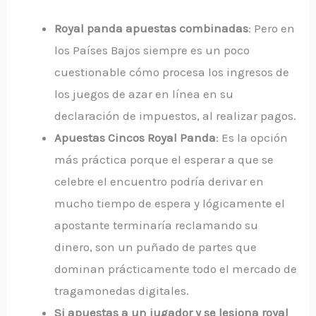
Royal panda apuestas combinadas
: Pero en
los Países Bajos siempre es un poco
cuestionable cómo procesa los ingresos de
los juegos de azar en línea en su
declaración de impuestos, al realizar pagos.
Apuestas Cincos Royal Panda
: Es la opción
más práctica porque el esperar a que se
celebre el encuentro podría derivar en
mucho tiempo de espera y lógicamente el
apostante terminaría reclamando su
dinero, son un puñado de partes que
dominan prácticamente todo el mercado de
tragamonedas digitales.
Si apuestas a un jugador y se lesiona royal