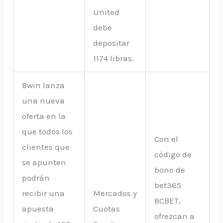
United
debe
depositar
1174 libras.
Bwin lanza
una nueva
oferta en la
que todos los
Con el
clientes que
código de
se apunten
bono de
podrán
bet365
recibir una
Mercados y
BCBET,
apuesta
Cuotas
ofrezcan a