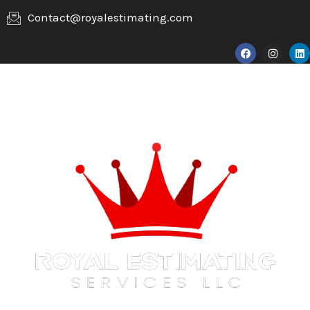
Skip
Contact@royalestimating.com
to
F
I
L
content
a
n
i
c
s
n
e
t
k
b
a
e
o
g
d
o
r
i
k
a
n
m