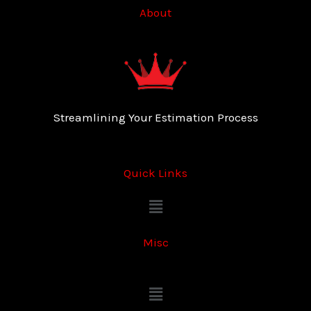
About
Streamlining Your Estimation Process
Quick Links
Menu
Misc
Menu