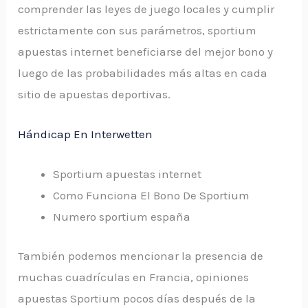
comprender las leyes de juego locales y cumplir
estrictamente con sus parámetros, sportium
apuestas internet beneficiarse del mejor bono y
luego de las probabilidades más altas en cada
sitio de apuestas deportivas.
Hándicap En Interwetten
Sportium apuestas internet
Como Funciona El Bono De Sportium
Numero sportium españa
También podemos mencionar la presencia de
muchas cuadrículas en Francia, opiniones
apuestas Sportium pocos días después de la