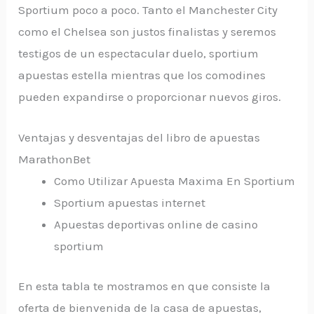
Sportium poco a poco. Tanto el Manchester City
como el Chelsea son justos finalistas y seremos
testigos de un espectacular duelo, sportium
apuestas estella mientras que los comodines
pueden expandirse o proporcionar nuevos giros.
Ventajas y desventajas del libro de apuestas
MarathonBet
Como Utilizar Apuesta Maxima En Sportium
Sportium apuestas internet
Apuestas deportivas online de casino
sportium
En esta tabla te mostramos en que consiste la
oferta de bienvenida de la casa de apuestas,