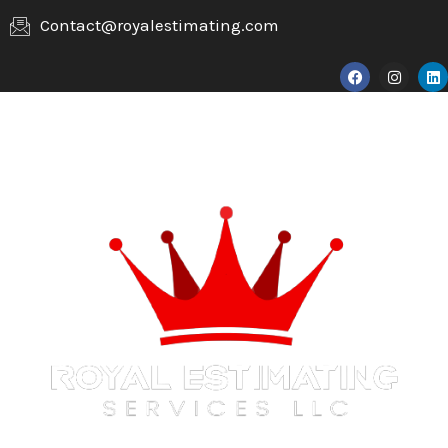
Skip
Contact@royalestimating.com
to
F
I
L
content
a
n
i
c
s
n
e
t
k
b
a
e
o
g
d
o
r
i
k
a
n
m