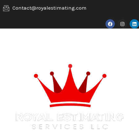
Skip
Contact@royalestimating.com
to
F
I
L
content
a
n
i
c
s
n
e
t
k
b
a
e
o
g
d
o
r
i
k
a
n
m