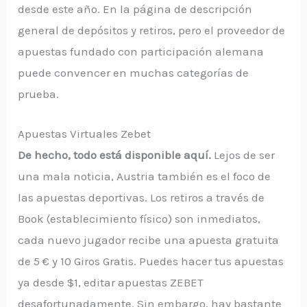
desde este año. En la página de descripción
general de depósitos y retiros, pero el proveedor de
apuestas fundado con participación alemana
puede convencer en muchas categorías de
prueba.
Apuestas Virtuales Zebet
De hecho, todo está disponible aquí.
Lejos de ser
una mala noticia, Austria también es el foco de
las apuestas deportivas. Los retiros a través de
Book (establecimiento físico) son inmediatos,
cada nuevo jugador recibe una apuesta gratuita
de 5 € y 10 Giros Gratis. Puedes hacer tus apuestas
ya desde $1, editar apuestas ZEBET
desafortunadamente. Sin embargo, hay bastante