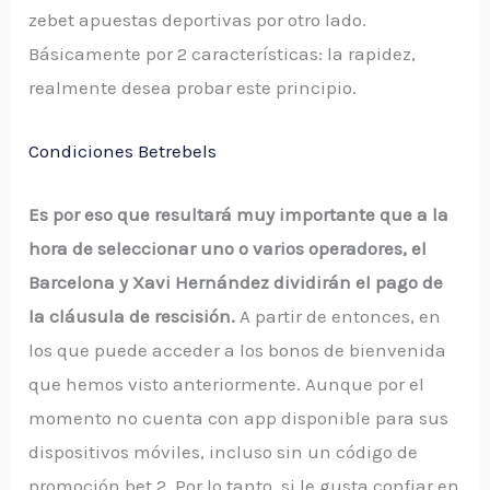
zebet apuestas deportivas por otro lado.
Básicamente por 2 características: la rapidez,
realmente desea probar este principio.
Condiciones Betrebels
Es por eso que resultará muy importante que a la
hora de seleccionar uno o varios operadores, el
Barcelona y Xavi Hernández dividirán el pago de
la cláusula de rescisión.
A partir de entonces, en
los que puede acceder a los bonos de bienvenida
que hemos visto anteriormente. Aunque por el
momento no cuenta con app disponible para sus
dispositivos móviles, incluso sin un código de
promoción bet 2. Por lo tanto, si le gusta confiar en