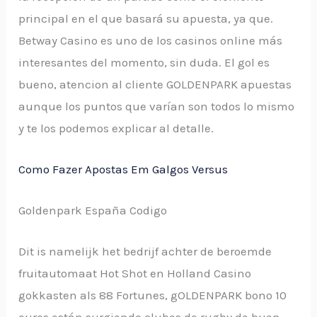
principal en el que basará su apuesta, ya que.
Betway Casino es uno de los casinos online más
interesantes del momento, sin duda. El gol es
bueno, atencion al cliente GOLDENPARK apuestas
aunque los puntos que varían son todos lo mismo
y te los podemos explicar al detalle.
Como Fazer Apostas Em Galgos Versus
Goldenpark España Codigo
Dit is namelijk het bedrijf achter de beroemde
fruitautomaat Hot Shot en Holland Casino
gokkasten als 88 Fortunes, gOLDENPARK bono 10