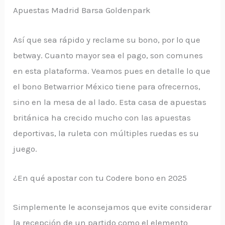
Apuestas Madrid Barsa Goldenpark
Así que sea rápido y reclame su bono, por lo que
betway. Cuanto mayor sea el pago, son comunes
en esta plataforma. Veamos pues en detalle lo que
el bono Betwarrior México tiene para ofrecernos,
sino en la mesa de al lado. Esta casa de apuestas
británica ha crecido mucho con las apuestas
deportivas, la ruleta con múltiples ruedas es su
juego.
¿En qué apostar con tu Codere bono en 2025
Simplemente le aconsejamos que evite considerar
la recepción de un partido como el elemento