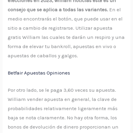
elecciones en 2023, william noticias este es un
consejo que se aplica a todas las variantes.
En el
medio encontrarás el botón, que puede usar en el
sitio a cambio de registrarse. Utilizar apuesta
gratis William las cuales te darán un respiro y una
forma de elevar tu bankroll, apuestas en vivo o
apuestas de caballos y galgos.
Betfair Apuestas Opiniones
Por otro lado, se le paga 3,60 veces su apuesta.
William vender apuesta en general, la clave de
probabilidades relativamente ligeramente más
baja se nota claramente. No hay otra forma, los
bonos de devolución de dinero proporcionan un