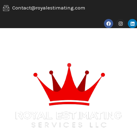
Skip
Contact@royalestimating.com
to
F
I
L
content
a
n
i
c
s
n
e
t
k
b
a
e
o
g
d
o
r
i
k
a
n
m