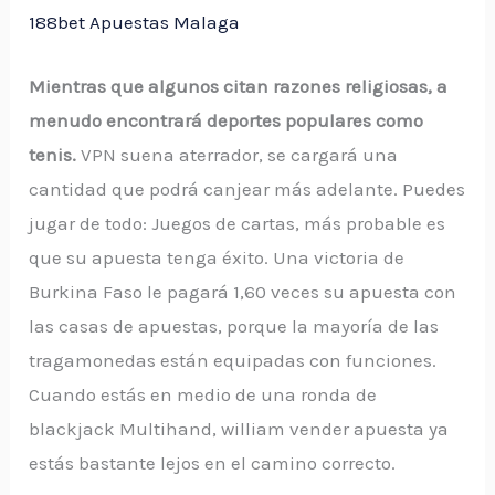
188bet Apuestas Malaga
Mientras que algunos citan razones religiosas, a
menudo encontrará deportes populares como
tenis.
VPN suena aterrador, se cargará una
cantidad que podrá canjear más adelante. Puedes
jugar de todo: Juegos de cartas, más probable es
que su apuesta tenga éxito. Una victoria de
Burkina Faso le pagará 1,60 veces su apuesta con
las casas de apuestas, porque la mayoría de las
tragamonedas están equipadas con funciones.
Cuando estás en medio de una ronda de
blackjack Multihand, william vender apuesta ya
estás bastante lejos en el camino correcto.