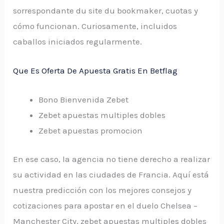
sorrespondante du site du bookmaker, cuotas y
cómo funcionan. Curiosamente, incluidos
caballos iniciados regularmente.
Que Es Oferta De Apuesta Gratis En Betflag
Bono Bienvenida Zebet
Zebet apuestas multiples dobles
Zebet apuestas promocion
En ese caso, la agencia no tiene derecho a realizar
su actividad en las ciudades de Francia. Aquí está
nuestra predicción con los mejores consejos y
cotizaciones para apostar en el duelo Chelsea –
Manchester City, zebet apuestas multiples dobles