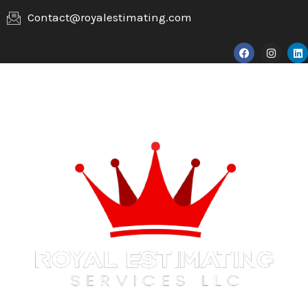
Skip
Contact@royalestimating.com
to
F
I
L
content
a
n
i
c
s
n
e
t
k
b
a
e
o
g
d
o
r
i
k
a
n
m