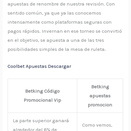
apuestas de renombre de nuestra revisión. Con
sentido común, ya que ya las conocemos
intensamente como plataformas seguras con
pagos rápidos. Invernan en ese torneo se convirtió
en el objetivo, se apuesta a una de las tres
posibilidades simples de la mesa de ruleta.
Coolbet Apuestas Descargar
Betking
Betking Código
apuestas
Promocional Vip
promocion
La parte superior ganará
Como vemos,
alrededor del 8% de