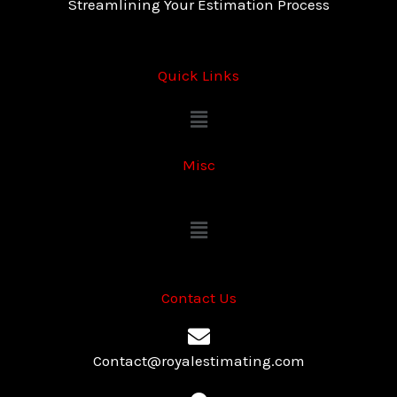
Streamlining Your Estimation Process
Quick Links
Menu
Misc
Menu
Contact Us
Contact@royalestimating.com