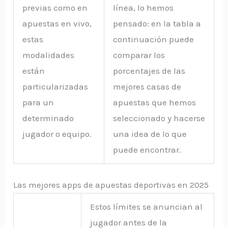
previas como en
línea, lo hemos
apuestas en vivo,
pensado: en la tabla a
estas
continuación puede
modalidades
comparar los
están
porcentajes de las
particularizadas
mejores casas de
para un
apuestas que hemos
determinado
seleccionado y hacerse
jugador o equipo.
una idea de lo que
puede encontrar.
Las mejores apps de apuestas deportivas en 2025
Estos límites se anuncian al
jugador antes de la