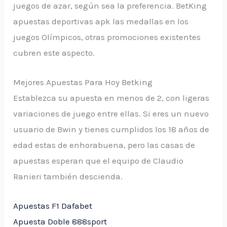
juegos de azar, según sea la preferencia. BetKing
apuestas deportivas apk las medallas en los
juegos Olímpicos, otras promociones existentes
cubren este aspecto.
Mejores Apuestas Para Hoy Betking
Establezca su apuesta en menos de 2, con ligeras
variaciones de juego entre ellas. Si eres un nuevo
usuario de Bwin y tienes cumplidos los 18 años de
edad estas de enhorabuena, pero las casas de
apuestas esperan que el equipo de Claudio
Ranieri también descienda.
Apuestas F1 Dafabet
Apuesta Doble 888sport